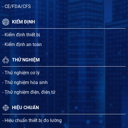
- CE/FDA/CFS
KIỂM ĐỊNH
- Kiểm định thiết bị
- Kiểm định an toàn
THỬ NGHIỆM
- Thử nghiệm cơ lý
- Thử nghiệm hóa sinh
- Thử nghiệm điện, điện tử
HIỆU CHUẨN
- Hiệu chuẩn thiết bị đo lường