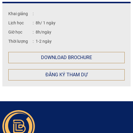
Khai giảng
:
Lịch học
:
8h/ 1 ngày
Giờ học
:
8h/ngày
Thời lượng
:
1-2 ngày
DOWNLOAD BROCHURE
ĐĂNG KÝ THAM DỰ