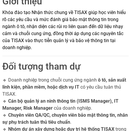
Giới thiệu
Khóa đào tạo Nhận thức chung về TISAX giúp học viên hiểu
rõ các yêu cầu và mức đánh giá bảo mật thông tin trong
ngành ô tô, nhận diện các rủi ro liên quan đến dữ liệu nhạy
cảm và chuỗi cung ứng, đồng thời áp dụng các nguyên tắc
của TISAX vào thực tiễn quản lý và bảo vệ thông tin tại
doanh nghiệp.
Đối tượng tham dự
🔹 Doanh nghiệp trong chuỗi cung ứng ngành
ô tô, sản xuất
linh kiện, phần mềm, hoặc dịch vụ IT
có yêu cầu tuân thủ
TISAX.
🔹
Cán bộ quản lý an ninh thông tin (ISMS Manager), IT
Manager, Risk Manager
của doanh nghiệp.
🔹
Chuyên viên QA/QC, chuyên viên bảo mật thông tin, nhân
sự phụ trách tuân thủ tiêu chuẩn
.
🔹
Nhóm dự án xây dựng hoặc duy trì hệ thống TISAX
trong