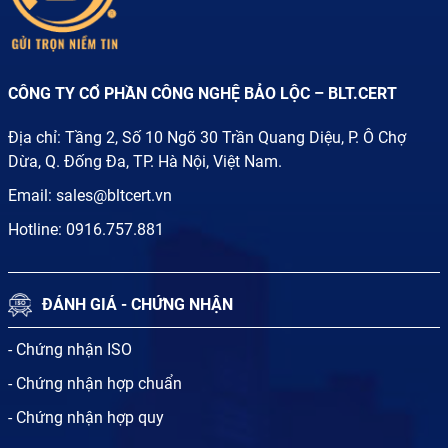
CÔNG TY CỔ PHẦN CÔNG NGHỆ BẢO LỘC – BLT.CERT
Địa chỉ: Tầng 2, Số 10 Ngõ 30 Trần Quang Diệu, P. Ô Chợ
Dừa, Q. Đống Đa, TP. Hà Nội, Việt Nam.
Email:
sales@bltcert.vn
Hotline:
0916.757.881
ĐÁNH GIÁ - CHỨNG NHẬN
- Chứng nhận ISO
- Chứng nhận hợp chuẩn
- Chứng nhận hợp quy