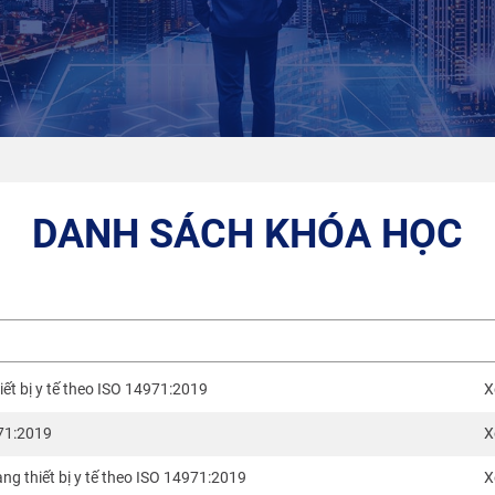
DANH SÁCH KHÓA HỌC
iết bị y tế theo ISO 14971:2019
X
971:2019
X
ng thiết bị y tế theo ISO 14971:2019
X