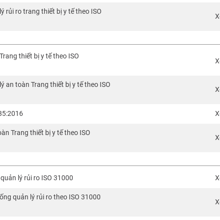
ủi ro trang thiết bị y tế theo ISO
X
ang thiết bị y tế theo ISO
X
an toàn Trang thiết bị y tế theo ISO
X
485:2016
X
n Trang thiết bị y tế theo ISO
X
quản lý rủi ro ISO 31000
X
ng quản lý rủi ro theo ISO 31000
X