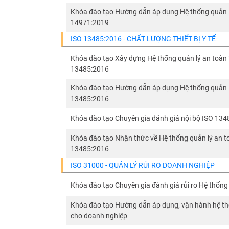
Khóa đào tạo Hướng dẫn áp dụng Hệ thống quản lý r
14971:2019
ISO 13485:2016 - CHẤT LƯỢNG THIẾT BỊ Y TẾ
Khóa đào tạo Xây dựng Hệ thống quản lý an toàn Tr
13485:2016
Khóa đào tạo Hướng dẫn áp dụng Hệ thống quản lý 
13485:2016
Khóa đào tạo Chuyên gia đánh giá nội bộ ISO 13
Khóa đào tạo Nhận thức về Hệ thống quản lý an toà
13485:2016
ISO 31000 - QUẢN LÝ RỦI RO DOANH NGHIỆP
Khóa đào tạo Chuyên gia đánh giá rủi ro Hệ thống 
Khóa đào tạo Hướng dẫn áp dụng, vận hành hệ thố
cho doanh nghiệp