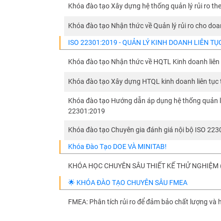
Khóa đào tạo Xây dựng hệ thống quản lý rủi ro t
Khóa đào tạo Nhận thức về Quản lý rủi ro cho do
ISO 22301:2019 - QUẢN LÝ KINH DOANH LIÊN TỤ
Khóa đào tạo Nhận thức về HQTL Kinh doanh liên
Khóa đào tạo Xây dựng HTQL kinh doanh liên tục
Khóa đào tạo Hướng dẫn áp dụng hệ thống quản lý
22301:2019
Khóa đào tạo Chuyên gia đánh giá nội bộ ISO 22
Khóa Đào Tạo DOE VÀ MINITAB!
KHÓA HỌC CHUYÊN SÂU THIẾT KẾ THỬ NGHIỆM (
🌟 KHÓA ĐÀO TẠO CHUYÊN SÂU FMEA
FMEA: Phân tích rủi ro để đảm bảo chất lượng và 