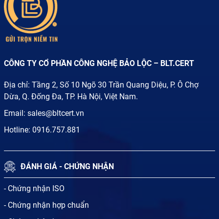
CÔNG TY CỔ PHẦN CÔNG NGHỆ BẢO LỘC – BLT.CERT
Địa chỉ: Tầng 2, Số 10 Ngõ 30 Trần Quang Diệu, P. Ô Chợ
Dừa, Q. Đống Đa, TP. Hà Nội, Việt Nam.
Email:
sales@bltcert.vn
Hotline:
0916.757.881
ĐÁNH GIÁ - CHỨNG NHẬN
- Chứng nhận ISO
- Chứng nhận hợp chuẩn