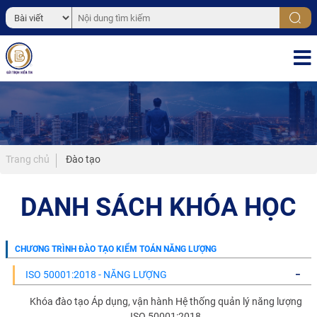
Trang chủ
Đào tạo
DANH SÁCH KHÓA HỌC
CHƯƠNG TRÌNH ĐÀO TẠO KIỂM TOÁN NĂNG LƯỢNG
ISO 50001:2018 - NĂNG LƯỢNG
Khóa đào tạo Áp dụng, vận hành Hệ thống quản lý năng lượng
ISO 50001:2018