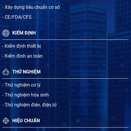
- Xây dựng tiêu chuẩn cơ sở
- CE/FDA/CFS
KIỂM ĐỊNH
- Kiểm định thiết bị
- Kiểm định an toàn
THỬ NGHIỆM
- Thử nghiệm cơ lý
- Thử nghiệm hóa sinh
- Thử nghiệm điện, điện tử
HIỆU CHUẨN