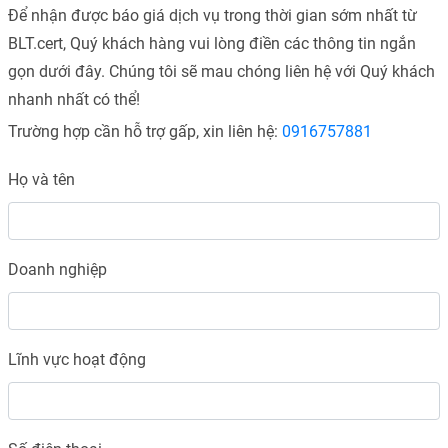
Để nhận được báo giá dịch vụ trong thời gian sớm nhất từ
BLT.cert, Quý khách hàng vui lòng điền các thông tin ngắn
gọn dưới đây. Chúng tôi sẽ mau chóng liên hệ với Quý khách
nhanh nhất có thể!
Trường hợp cần hỗ trợ gấp, xin liên hệ:
0916757881
Họ và tên
Doanh nghiệp
Lĩnh vực hoạt động