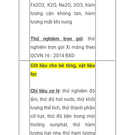
Fe2O3, K2O, Na2O, SO3, hàm
lượng cặn không tan, hàm
lượng mất khi nung
Thử nghiệm trọn gói
: thử
nghiệm trọn gói Xi măng theo
QCVN 16 : 2014 BXD
Cốt liệu cho bê tông, vật liệu
lọc
Chỉ tiêu cơ lý
: thử nghiệm độ
ẩm, thử độ hút nước, thử khối
lượng thể tích, thử thành phần
cỡ hạt, thử độ bền trong môi
trường sunphát, thử hàm
lượng hạt nhẹ, thử hàm lượng