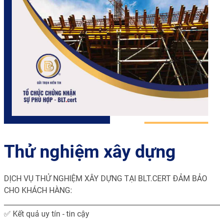
Thử nghiệm xây dựng
DỊCH VỤ THỬ NGHIỆM XÂY DỰNG TẠI BLT.CERT ĐẢM BẢO
CHO KHÁCH HÀNG:
______________________________________________________________
✅ Kết quả uy tín - tin cậy