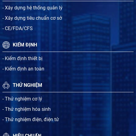
- Xây dựng hệ thống quản lý
- Xây dựng tiêu chuẩn cơ sở
- CE/FDA/CFS
KIỂM ĐỊNH
- Kiểm định thiết bị
- Kiểm định an toàn
THỬ NGHIỆM
- Thử nghiệm cơ lý
- Thử nghiệm hóa sinh
- Thử nghiệm điện, điện tử
HIỆU CHUẨN