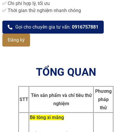
✅ Chi phí hợp lý, tối ưu
✅ Thời gian thử nghiệm nhanh chóng
Gọi cho chuyên gia tư vấn:
0916757881
Đăng ký
TỔNG QUAN
Phương
Tên sản phẩm và chỉ tiêu thử
STT
pháp
nghiệm
thử
Bê tông xi măng