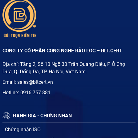
CÔNG TY CỔ PHẦN CÔNG NGHỆ BẢO LỘC – BLT.CERT
Địa chỉ: Tầng 2, Số 10 Ngõ 30 Trần Quang Diệu, P. Ô Chợ
Dừa, Q. Đống Đa, TP. Hà Nội, Việt Nam.
Email:
sales@bltcert.vn
Hotline:
0916.757.881
ĐÁNH GIÁ - CHỨNG NHẬN
- Chứng nhận ISO