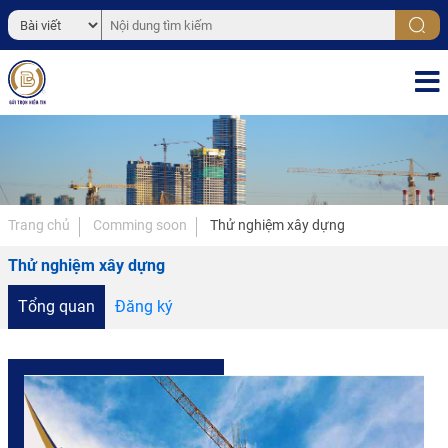
Trang chủ
Comming soon
Thử nghiệm xây dựng
Thử nghiệm xây dựng
Tổng quan
Đăng ký