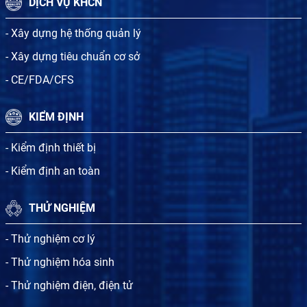
DỊCH VỤ KHCN
- Xây dựng hệ thống quản lý
- Xây dựng tiêu chuẩn cơ sở
- CE/FDA/CFS
KIỂM ĐỊNH
- Kiểm định thiết bị
- Kiểm định an toàn
THỬ NGHIỆM
- Thử nghiệm cơ lý
- Thử nghiệm hóa sinh
- Thử nghiệm điện, điện tử