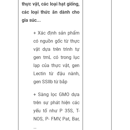
thực vật, các loại hạt giống,
các loại thức ăn dành cho
gia súc...
+ Xác định sản phẩm
có nguồn gốc từ thực
vật dựa trên trình tự
gen trnL có trong lục
lạp của thực vật, gen
Lectin từ đậu nành,
gen SSIIb từ bắp
+ Sàng lọc GMO dựa
trên sự phát hiện các
yếu tố như P 35S, T-
NOS, P- FMV, Pat, Bar,
…