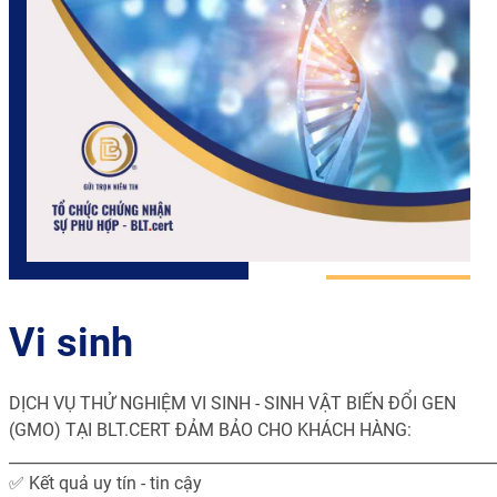
Vi sinh
DỊCH VỤ THỬ NGHIỆM VI SINH - SINH VẬT BIẾN ĐỔI GEN
(GMO) TẠI BLT.CERT ĐẢM BẢO CHO KHÁCH HÀNG:
______________________________________________________________
✅ Kết quả uy tín - tin cậy