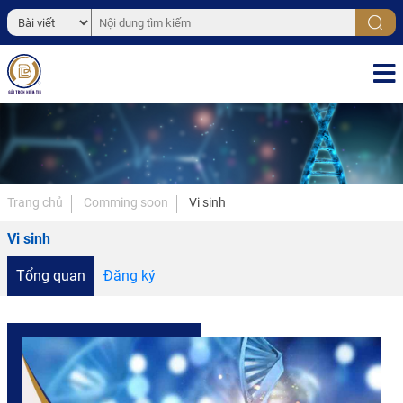
Trang chủ
Comming soon
Vi sinh
Vi sinh
Tổng quan
Đăng ký