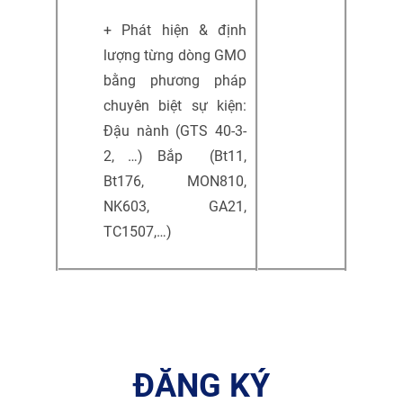
+ Phát hiện & định
lượng từng dòng GMO
bằng phương pháp
chuyên biệt sự kiện:
Đậu nành (GTS 40-3-
2, …) Bắp (Bt11,
Bt176, MON810,
NK603, GA21,
TC1507,…)
ĐĂNG KÝ