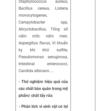
Staphylococcus aureus,
Bacillus cereus, Listeria
monocytogenes,
Campylobacter spp,
Alicyclobacillus, Tổng số
nấm mốc nấm men,
Aspergillus flavus, Vi khuẩn
kỵ khí khử sulfite,
Pseudomonas aeruginosa,
Intestinal enterococci,
Candida albicans ….
- Thử nghiệm hiệu quả của
các chất bảo quản trong mỹ
phẩm/ chất tẩy rửa
-
Phân tích vi sinh vật có lợi