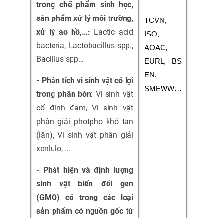
trong chế phẩm sinh học,
sản phẩm xử lý môi trường,
TCVN, 
xử lý ao hồ,…:
Lactic acid
ISO, 
bacteria, Lactobacillus spp.,
AOAC, 
Bacillus spp…
EURL, BS 
EN, 
- Phân tích vi sinh vật có lợi
SMEWW…
trong phân bón
: Vi sinh vật
cố định đạm, Vi sinh vật
phân giải photpho khó tan
(lân), Vi sinh vật phân giải
xenlulo, …
- Phát hiện và định lượng
sinh vật biến đổi gen
(GMO) có trong các loại
sản phẩm có nguồn gốc từ