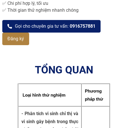
✅ Chi phí hợp lý, tối ưu
✅ Thời gian thử nghiệm nhanh chóng
Gọi cho chuyên gia tư vấn:
0916757881
Đăng ký
TỔNG QUAN
Phương 
Loại hình thử nghiệm
pháp thử
-
Phân tích vi sinh chỉ thị và
vi sinh gây bệnh trong thực