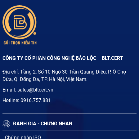
CÔNG TY CỔ PHẦN CÔNG NGHỆ BẢO LỘC – BLT.CERT
Địa chỉ: Tầng 2, Số 10 Ngõ 30 Trần Quang Diệu, P. Ô Chợ
Dừa, Q. Đống Đa, TP. Hà Nội, Việt Nam.
Email:
sales@bltcert.vn
Hotline:
0916.757.881
ĐÁNH GIÁ - CHỨNG NHẬN
- Chứng nhận ISO