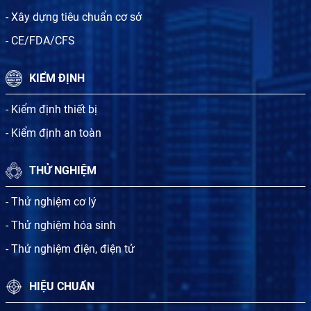
- Xây dựng tiêu chuẩn cơ sở
- CE/FDA/CFS
KIỂM ĐỊNH
- Kiểm định thiết bị
- Kiểm định an toàn
THỬ NGHIỆM
- Thử nghiệm cơ lý
- Thử nghiệm hóa sinh
- Thử nghiệm điện, điện tử
HIỆU CHUẨN