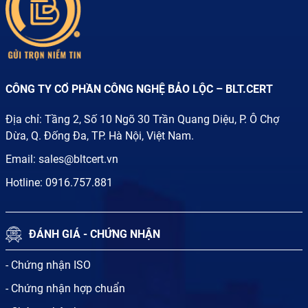
CÔNG TY CỔ PHẦN CÔNG NGHỆ BẢO LỘC – BLT.CERT
Địa chỉ: Tầng 2, Số 10 Ngõ 30 Trần Quang Diệu, P. Ô Chợ
Dừa, Q. Đống Đa, TP. Hà Nội, Việt Nam.
Email:
sales@bltcert.vn
Hotline:
0916.757.881
ĐÁNH GIÁ - CHỨNG NHẬN
- Chứng nhận ISO
- Chứng nhận hợp chuẩn