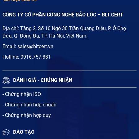
CÔNG TY CỔ PHẦN CÔNG NGHỆ BẢO LỘC – BLT.CERT
Địa chỉ: Tầng 2, Số 10 Ngõ 30 Trần Quang Diệu, P. Ô Chợ
Dừa, Q. Đống Đa, TP. Hà Nội, Việt Nam.
Email:
sales@bltcert.vn
Hotline:
0916.757.881
ĐÁNH GIÁ - CHỨNG NHẬN
- Chứng nhận ISO
- Chứng nhận hợp chuẩn
- Chứng nhận hợp quy
ĐÀO TẠO