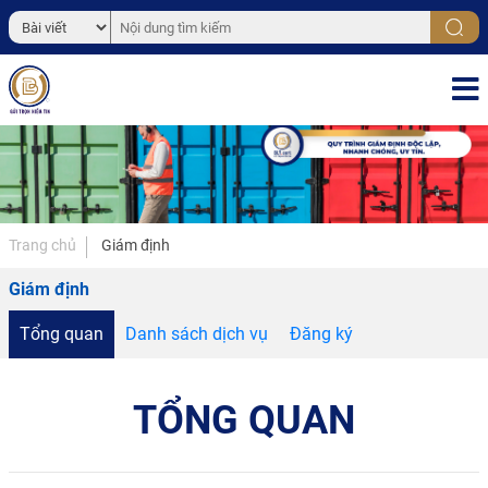
Trang chủ
Giám định
Giám định
Tổng quan
Danh sách dịch vụ
Đăng ký
TỔNG QUAN