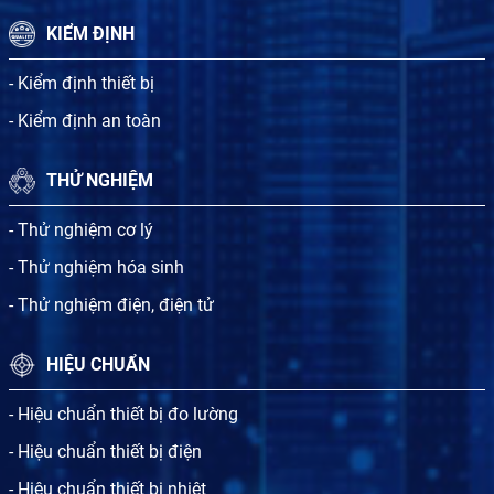
KIỂM ĐỊNH
- Kiểm định thiết bị
- Kiểm định an toàn
THỬ NGHIỆM
- Thử nghiệm cơ lý
- Thử nghiệm hóa sinh
- Thử nghiệm điện, điện tử
HIỆU CHUẨN
- Hiệu chuẩn thiết bị đo lường
- Hiệu chuẩn thiết bị điện
- Hiệu chuẩn thiết bị nhiệt