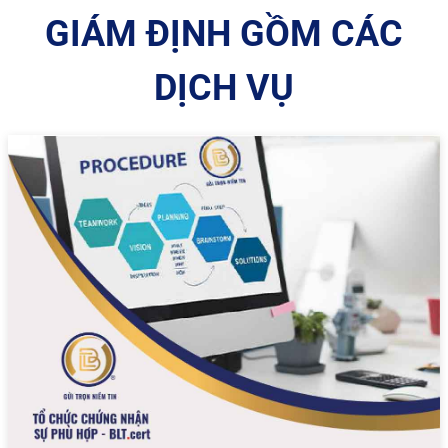
GIÁM ĐỊNH GỒM CÁC
DỊCH VỤ