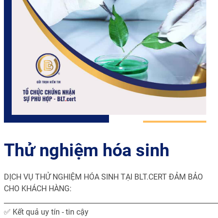
Thử nghiệm hóa sinh
DỊCH VỤ THỬ NGHIỆM HÓA SINH TẠI BLT.CERT ĐẢM BẢO
CHO KHÁCH HÀNG:
______________________________________________________________
✅ Kết quả uy tín - tin cậy