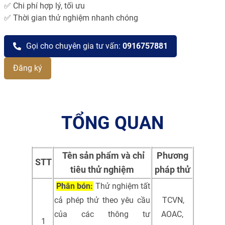
✅ Chi phí hợp lý, tối ưu
✅ Thời gian thử nghiệm nhanh chóng
Gọi cho chuyên gia tư vấn:
0916757881
Đăng ký
TỔNG QUAN
Tên sản phẩm và chỉ
Phương
STT
tiêu thử nghiệm
pháp thử
Phân bón:
Thử nghiệm tất
cả phép thử theo yêu cầu
TCVN,
của các thông tư
AOAC,
1