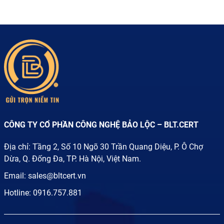
CÔNG TY CỔ PHẦN CÔNG NGHỆ BẢO LỘC – BLT.CERT
Địa chỉ: Tầng 2, Số 10 Ngõ 30 Trần Quang Diệu, P. Ô Chợ
Dừa, Q. Đống Đa, TP. Hà Nội, Việt Nam.
Email:
sales@bltcert.vn
Hotline:
0916.757.881