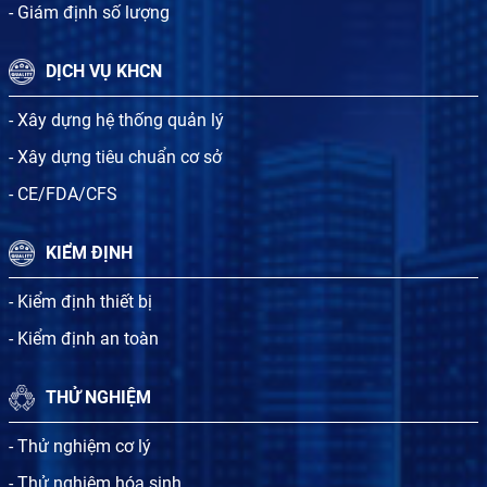
- Giám định số lượng
DỊCH VỤ KHCN
- Xây dựng hệ thống quản lý
- Xây dựng tiêu chuẩn cơ sở
- CE/FDA/CFS
KIỂM ĐỊNH
- Kiểm định thiết bị
- Kiểm định an toàn
THỬ NGHIỆM
- Thử nghiệm cơ lý
- Thử nghiệm hóa sinh