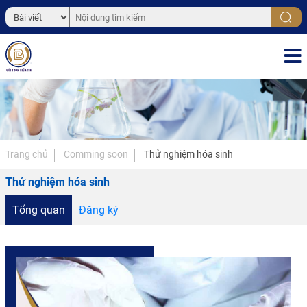
Trang chủ
Comming soon
Thử nghiệm hóa sinh
Thử nghiệm hóa sinh
Tổng quan
Đăng ký