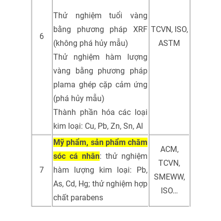
Thử nghiệm tuổi vàng
bằng phương pháp XRF
TCVN, ISO,
6
(không phá hủy mẫu)
ASTM
Thử nghiệm hàm lượng
vàng bằng phương pháp
plama ghép cặp cảm ứng
(phá hủy mẫu)
Thành phần hóa các loại
kim loại: Cu, Pb, Zn, Sn, Al
Mỹ phẩm, sản phẩm chăm
ACM,
sóc cá nhân
: thử nghiệm
TCVN,
7
hàm lượng kim loại: Pb,
SMEWW,
As, Cd, Hg; thử nghiệm hợp
ISO…
chất parabens