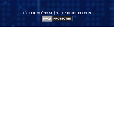
TỔ CHỨC CHỨNG NHẬN SỰ PHÙ HỢP BLT.CERT