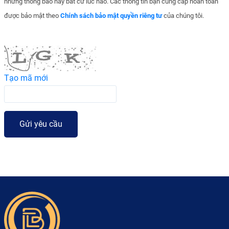
những thông báo này bất cứ lúc nào. Các thông tin bạn cung cấp hoàn toàn
được bảo mật theo
Chính sách bảo mật quyền riêng tư
của chúng tôi.
Tạo mã mới