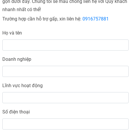
gọn dưới đây. Chúng tôi sẽ mau chóng liên hệ với Quý khách
nhanh nhất có thể!
Trường hợp cần hỗ trợ gấp, xin liên hệ:
0916757881
Họ và tên
Doanh nghiệp
Lĩnh vực hoạt động
Số điện thoại