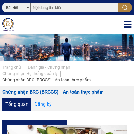
Trang chủ
Đánh giá - Chứng nhận
Chứng nhận Hệ thống quản lý
Chứng nhận BRC (BRCGS) - An toàn thực phẩm
Chứng nhận BRC (BRCGS) - An toàn thực phẩm
Tổng quan
Đăng ký