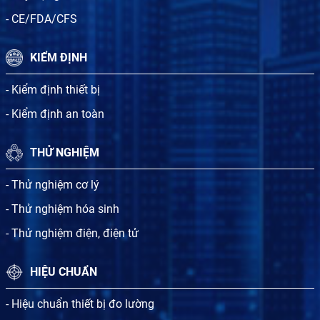
- CE/FDA/CFS
KIỂM ĐỊNH
- Kiểm định thiết bị
- Kiểm định an toàn
THỬ NGHIỆM
- Thử nghiệm cơ lý
- Thử nghiệm hóa sinh
- Thử nghiệm điện, điện tử
HIỆU CHUẨN
- Hiệu chuẩn thiết bị đo lường