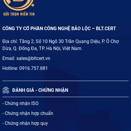
CÔNG TY CỔ PHẦN CÔNG NGHỆ BẢO LỘC – BLT.CERT
Địa chỉ: Tầng 2, Số 10 Ngõ 30 Trần Quang Diệu, P. Ô Chợ
Dừa, Q. Đống Đa, TP. Hà Nội, Việt Nam.
Email:
sales@bltcert.vn
Hotline:
0916.757.881
ĐÁNH GIÁ - CHỨNG NHẬN
- Chứng nhận ISO
- Chứng nhận hợp chuẩn
- Chứng nhận hợp quy