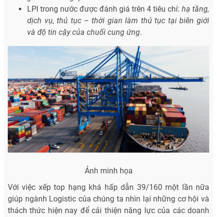
LPI trong nước được đánh giá trên 4 tiêu chí:
hạ tầng,
dịch vụ, thủ tục – thời gian làm thủ tục tại biên giới
và độ tin cậy của chuối cung ứng
.
Ảnh minh họa
Với việc xếp top hạng khá hấp dẫn 39/160 một lần nữa
giúp ngành Logistic của chúng ta nhìn lại những cơ hội và
thách thức hiện nay để cải thiện năng lực của các doanh