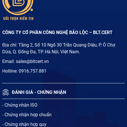
CÔNG TY CỔ PHẦN CÔNG NGHỆ BẢO LỘC – BLT.CERT
Địa chỉ: Tầng 2, Số 10 Ngõ 30 Trần Quang Diệu, P. Ô Chợ
Dừa, Q. Đống Đa, TP. Hà Nội, Việt Nam.
Email:
sales@bltcert.vn
Hotline:
0916.757.881
ĐÁNH GIÁ - CHỨNG NHẬN
- Chứng nhận ISO
- Chứng nhận hợp chuẩn
- Chứng nhận hợp quy