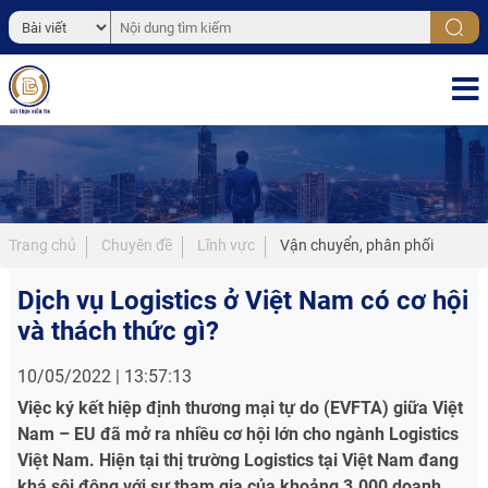
Trang chủ
Chuyên đề
Lĩnh vực
Vận chuyển, phân phối
Dịch vụ Logistics ở Việt Nam có cơ hội
và thách thức gì?
10/05/2022 | 13:57:13
Việc ký kết hiệp định thương mại tự do (EVFTA) giữa Việt
Nam – EU đã mở ra nhiều cơ hội lớn cho ngành Logistics
Việt Nam. Hiện tại thị trường Logistics tại Việt Nam đang
khá sôi động với sự tham gia của khoảng 3.000 doanh