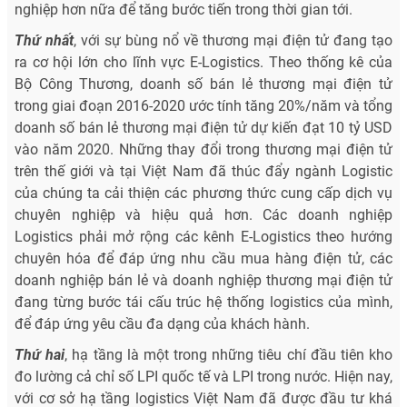
nghiệp hơn nữa để tăng bước tiến trong thời gian tới.
Thứ nhất
, với sự bùng nổ về thương mại điện tử đang tạo
ra cơ hội lớn cho lĩnh vực E-Logistics. Theo thống kê của
Bộ Công Thương, doanh số bán lẻ thương mại điện tử
trong giai đoạn 2016-2020 ước tính tăng 20%/năm và tổng
doanh số bán lẻ thương mại điện tử dự kiến đạt 10 tỷ USD
vào năm 2020. Những thay đổi trong thương mại điện tử
trên thế giới và tại Việt Nam đã thúc đẩy ngành Logistic
của chúng ta cải thiện các phương thức cung cấp dịch vụ
chuyên nghiệp và hiệu quả hơn. Các doanh nghiệp
Logistics phải mở rộng các kênh E-Logistics theo hướng
chuyên hóa để đáp ứng nhu cầu mua hàng điện tử, các
doanh nghiệp bán lẻ và doanh nghiệp thương mại điện tử
đang từng bước tái cấu trúc hệ thống logistics của mình,
để đáp ứng yêu cầu đa dạng của khách hành.
Thứ hai
, hạ tầng là một trong những tiêu chí đầu tiên kho
đo lường cả chỉ số LPI quốc tế và LPI trong nước. Hiện nay,
với cơ sở hạ tầng logistics Việt Nam đã được đầu tư khá