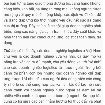
bài bản từ hạ tầng giao thông đường bộ, cảng hàng không,
cảng biển, kho bãi, hạ tầng thương mại không ngừng được
mở rộng với quy mô lớn, rộng khắp, các dịch vụ đi kèm đã
và đang đáp ứng kịp thời những yêu cầu hết sức đa đạng
của thị trường. Đây chính là cơ hội giúp doanh nghiệp phát
triển, nâng cao năng lực cạnh tranh, thức đẩy xuất khẩu và
hình thành nên các chuối cung ứng logistics toàn diện, đa
dạng.
Thứ ba
, có thể thấy, các doanh nghiệp logistics ở Việt Nam
chủ yếu là các doanh nghiệp vừa và nhỏ, cả quy mô và
năng lực vẫn chưa đủ mạnh, chủ yếu đóng vai trò "vệ tinh"
cho các doanh nghiệp logistics từ nước ngoài. Trong bối
cảnh thị phần còn lớn nhưng các doanh nghiệp chỉ đáp
ứng được 1/4 nhu cầu của người tiêu dùng, việc các công
ty nhỏ lẻ có thể cùng hợp tác và liên kết để tạo nên sức
cạnh tranh với doanh nghiệp nước ngoài sẽ đem lại rất
nhiều viễn cảnh khả quan cho toàn bộ ngành. Sự hợp tác
cùng có lợi giữa các bên nhằm hướng tới thúc đẩy và phát