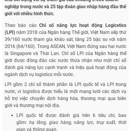
nghiệp trong nước và 25 tập đoàn giao nhập hàng đầu thế
giới với nhiều hình thức.
Theo báo cáo
Chỉ số năng lực hoạt động Logicstics
(LPI)
năm 2018 của Ngân hàng Thế giới, Việt Nam xếp thứ
39/160 nước tham gia khảo sát, tăng 25 bậc so với nâm
2016 (64/160). Trong ASEAN, Việt Nam đứng sau hai nước
là Singapore và Thái Lan. Chỉ số LPI của Ngân hàng thế
giới được đông đảo các nước thừa nhận như một chỉ số
đánh giá năng lực cạnh tranh và hiệu quả hoạt động của
ngành dịch vụ logistics mỗi nước.
LPI gồm 2 chỉ số thành phần là LPI quốc tế và LPI trong
nước, vì logistics được hiểu là một mạng lưới các dịch vụ
hỗ trợ việc chuyển dịch hàng hóa, thương mại qua biên
giới và thương mại nội địa.
LPI quốc tế được đánh giá trên 6 tiêu chí, bao
gồm:
hạ tầng, giao hàng, năng lực, truy xuất, thời
gian và thông quan
.