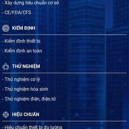
- Xây dựng tiêu chuẩn cơ sở
- CE/FDA/CFS
KIỂM ĐỊNH
- Kiểm định thiết bị
- Kiểm định an toàn
THỬ NGHIỆM
- Thử nghiệm cơ lý
- Thử nghiệm hóa sinh
- Thử nghiệm điện, điện tử
HIỆU CHUẨN
- Hiệu chuẩn thiết bị đo lường