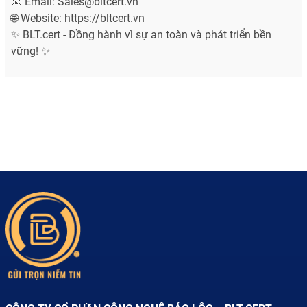
📧 Email: Sales@bltcert.vn
🌐 Website: https://bltcert.vn
✨ BLT.cert - Đồng hành vì sự an toàn và phát triển bền
vững! ✨