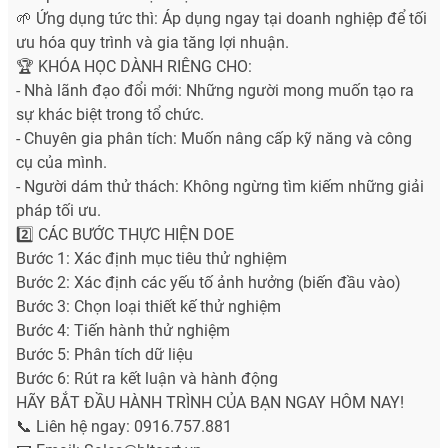
🌱 Ứng dụng tức thì: Áp dụng ngay tại doanh nghiệp để tối
ưu hóa quy trình và gia tăng lợi nhuận.
🏆 KHÓA HỌC DÀNH RIÊNG CHO:
- Nhà lãnh đạo đổi mới: Những người mong muốn tạo ra
sự khác biệt trong tổ chức.
- Chuyên gia phân tích: Muốn nâng cấp kỹ năng và công
cụ của mình.
- Người dám thử thách: Không ngừng tìm kiếm những giải
pháp tối ưu.
2️⃣ CÁC BƯỚC THỰC HIỆN DOE
Bước 1: Xác định mục tiêu thử nghiệm
Bước 2: Xác định các yếu tố ảnh hưởng (biến đầu vào)
Bước 3: Chọn loại thiết kế thử nghiệm
Bước 4: Tiến hành thử nghiệm
Bước 5: Phân tích dữ liệu
Bước 6: Rút ra kết luận và hành động
HÃY BẮT ĐẦU HÀNH TRÌNH CỦA BẠN NGAY HÔM NAY!
📞 Liên hệ ngay: 0916.757.881