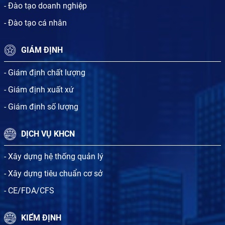
- Đào tạo doanh nghiệp
- Đào tạo cá nhân
GIÁM ĐỊNH
- Giám định chất lượng
- Giám định xuất xứ
- Giám định số lượng
DỊCH VỤ KHCN
- Xây dựng hệ thống quản lý
- Xây dựng tiêu chuẩn cơ sở
- CE/FDA/CFS
KIỂM ĐỊNH