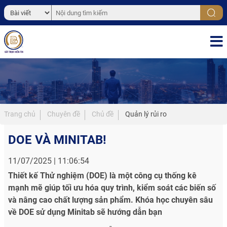
Trang chủ
Chuyên đề
Chủ đề
Quản lý rủi ro
DOE VÀ MINITAB!
11/07/2025 | 11:06:54
Thiết kế Thử nghiệm (DOE) là một công cụ thống kê
mạnh mẽ giúp tối ưu hóa quy trình, kiểm soát các biến số
và nâng cao chất lượng sản phẩm. Khóa học chuyên sâu
về DOE sử dụng Minitab sẽ hướng dẫn bạn