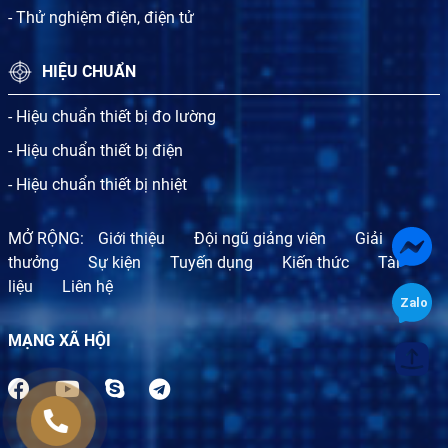
- Thử nghiệm điện, điện tử
HIỆU CHUẨN
- Hiệu chuẩn thiết bị đo lường
- Hiệu chuẩn thiết bị điện
- Hiệu chuẩn thiết bị nhiệt
MỞ RỘNG:
Giới thiệu
Đội ngũ giảng viên
Giải
thưởng
Sự kiện
Tuyến dụng
Kiến thức
Tài
liệu
Liên hệ
MẠNG XÃ HỘI