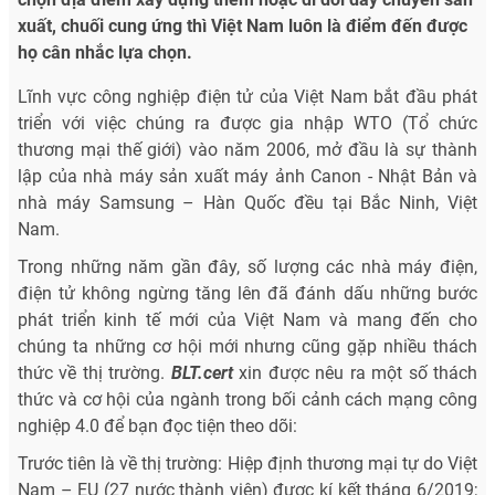
xuất, chuối cung ứng thì Việt Nam luôn là điểm đến được
họ cân nhắc lựa chọn.
Lĩnh vực công nghiệp điện tử của Việt Nam bắt đầu phát
triển với việc chúng ra được gia nhập WTO (Tổ chức
thương mại thế giới) vào năm 2006, mở đầu là sự thành
lập của nhà máy sản xuất máy ảnh Canon - Nhật Bản và
nhà máy Samsung – Hàn Quốc đều tại Bắc Ninh, Việt
Nam.
Trong những năm gần đây, số lượng các nhà máy điện,
điện tử không ngừng tăng lên đã đánh dấu những bước
phát triển kinh tế mới của Việt Nam và mang đến cho
chúng ta những cơ hội mới nhưng cũng gặp nhiều thách
thức về thị trường.
BLT.cert
xin được nêu ra một số thách
thức và cơ hội của ngành trong bối cảnh cách mạng công
nghiệp 4.0 để bạn đọc tiện theo dõi:
Trước tiên là về thị trường: Hiệp định thương mại tự do Việt
Nam – EU (27 nước thành viên) được kí kết tháng 6/2019;