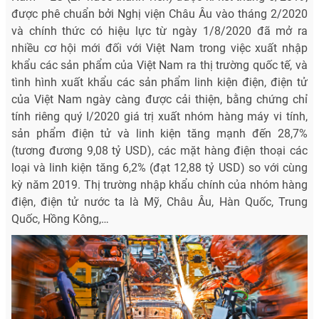
được phê chuẩn bởi Nghị viện Châu Âu vào tháng 2/2020
và chính thức có hiệu lực từ ngày 1/8/2020 đã mở ra
nhiều cơ hội mới đối với Việt Nam trong việc xuất nhập
khẩu các sản phẩm của Việt Nam ra thị trường quốc tế, và
tình hình xuất khẩu các sản phẩm linh kiện điện, điện tử
của Việt Nam ngày càng được cải thiện, bằng chứng chỉ
tính riêng quý I/2020 giá trị xuất nhóm hàng máy vi tính,
sản phẩm điện tử và linh kiện tăng mạnh đến 28,7%
(tương đương 9,08 tỷ USD), các mặt hàng điện thoại các
loại và linh kiện tăng 6,2% (đạt 12,88 tỷ USD) so với cùng
kỳ năm 2019. Thị trường nhập khẩu chính của nhóm hàng
điện, điện tử nước ta là Mỹ, Châu Âu, Hàn Quốc, Trung
Quốc, Hồng Kông,…