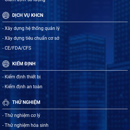
DỊCH VỤ KHCN
- Xây dựng hệ thống quản lý
- Xây dựng tiêu chuẩn cơ sở
- CE/FDA/CFS
KIỂM ĐỊNH
- Kiểm định thiết bị
- Kiểm định an toàn
THỬ NGHIỆM
- Thử nghiệm cơ lý
- Thử nghiệm hóa sinh