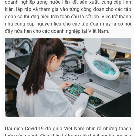
doanh nghiệp trong nước liên kết sản xuất, cung cấp linh
kiện, lắp ráp và tham gia vào từng công đoạn cho các tập
đoàn có thương hiệu trên toàn cầu là rất lớn. Việc trở thành
nhà cung cấp nguyên liệu cho các tập đoàn này là cơ hội
đầy hứa hẹn cho các doanh nghiệp tại Việt Nam.
Đại dịch Covid-19 đã giúp Việt Nam nhìn rõ những thách
thức của ngành điện, điện tử trong việc thiết nguồn nguyên