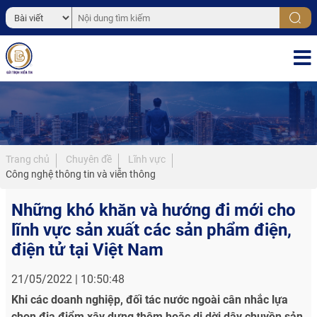
Trang chủ
Chuyên đề
Lĩnh vực
Công nghệ thông tin và viễn thông
Những khó khăn và hướng đi mới cho
lĩnh vực sản xuất các sản phẩm điện,
điện tử tại Việt Nam
21/05/2022 | 10:50:48
Khi các doanh nghiệp, đối tác nước ngoài cân nhắc lựa
chọn địa điểm xây dựng thêm hoặc di dời dây chuyền sản