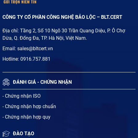
CÔNG TY CỔ PHẦN CÔNG NGHỆ BẢO LỘC – BLT.CERT
Địa chỉ: Tầng 2, Số 10 Ngõ 30 Trần Quang Diệu, P. Ô Chợ
Dừa, Q. Đống Đa, TP. Hà Nội, Việt Nam.
Email:
sales@bltcert.vn
Hotline:
0916.757.881
ĐÁNH GIÁ - CHỨNG NHẬN
- Chứng nhận ISO
- Chứng nhận hợp chuẩn
- Chứng nhận hợp quy
ĐÀO TẠO