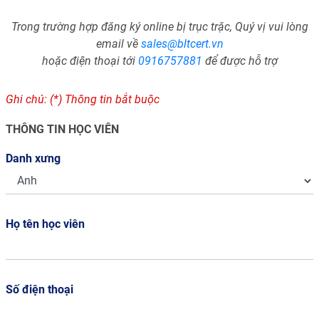
Trong trường hợp đăng ký online bị trục trặc, Quý vị vui lòng
email về
sales@bltcert.vn
hoặc điện thoại tới
0916757881
để được hỗ trợ
Ghi chú: (*) Thông tin bắt buộc
THÔNG TIN HỌC VIÊN
Danh xưng
Họ tên học viên
Số điện thoại