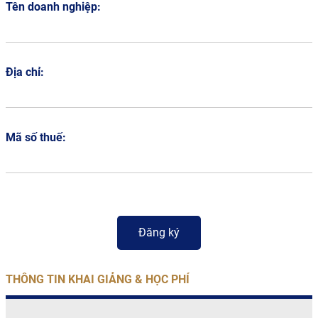
Tên doanh nghiệp:
Địa chỉ:
Mã số thuế:
THÔNG TIN KHAI GIẢNG & HỌC PHÍ