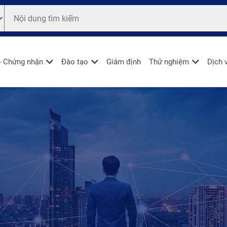
- Chứng nhận
Đào tạo
Giám định
Thử nghiệm
Dịch