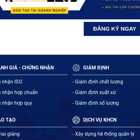
ĐĂNG KÝ NGAY
NH GIÁ - CHỨNG NHẬN
GIÁM ĐỊNH
g nhận ISO
- Giám định chất lượng
g nhận hợp chuẩn
- Giám định xuất xứ
g nhận hợp quy
- Giám định số lượng
ÀO TẠO
DỊCH VỤ KHCN
khai giảng
- Xây dựng hệ thống quản lý