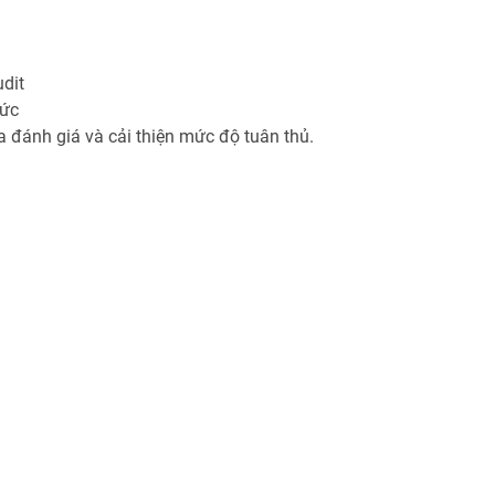
dit
đức
 đánh giá và cải thiện mức độ tuân thủ.