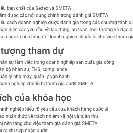
iểu bản chất của Sedex và SMETA
ắm được các nội dung chính trong đánh giá SMETA
iểu cách doanh nghiệp được đánh giá trong các chương trình au
hận diện các yêu cầu về lao động, an toàn, môi trường và đạo 
hóa học là nền tảng để doanh nghiệp chuẩn bị cho việc tham gia
 tượng tham dự
hân sự làm việc trong doanh nghiệp sản xuất, gia công
án bộ nhân sự, EHS, compliance
uản lý nhà máy, quản lý vận hành
oanh nghiệp chuẩn bị tham gia audit SMETA
 ích của khóa học
anh nghiệp hiểu rõ yêu cầu của khách hàng quốc tế
o nhận thức về trách nhiệm xã hội và tuân thủ
bị nền tảng cho việc tham gia đánh giá SMETA
i ro khi tiếp nhận audit