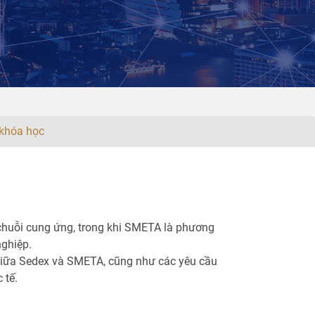
khóa học
g chuỗi cung ứng, trong khi SMETA là phương
ghiệp.
 giữa Sedex và SMETA, cũng như các yêu cầu
 tế.