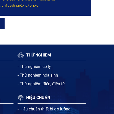
THỬ NGHIỆM
- Thử nghiệm cơ lý
- Thử nghiệm hóa sinh
- Thử nghiệm điện, điện tử
HIỆU CHUẨN
- Hiệu chuẩn thiết bị đo lường