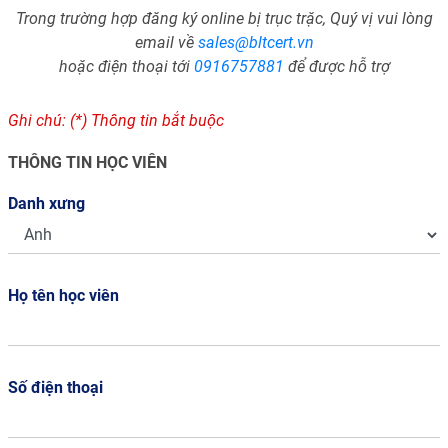
Trong trường hợp đăng ký online bị trục trặc, Quý vị vui lòng
email về
sales@bltcert.vn
hoặc điện thoại tới
0916757881
để được hỗ trợ
Ghi chú: (*) Thông tin bắt buộc
THÔNG TIN HỌC VIÊN
Danh xưng
Họ tên học viên
Số điện thoại