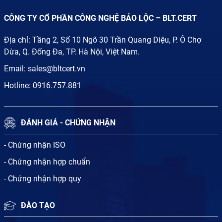
CÔNG TY CỔ PHẦN CÔNG NGHỆ BẢO LỘC – BLT.CERT
Địa chỉ: Tầng 2, Số 10 Ngõ 30 Trần Quang Diệu, P. Ô Chợ
Dừa, Q. Đống Đa, TP. Hà Nội, Việt Nam.
Email:
sales@bltcert.vn
Hotline:
0916.757.881
ĐÁNH GIÁ - CHỨNG NHẬN
- Chứng nhận ISO
- Chứng nhận hợp chuẩn
- Chứng nhận hợp quy
ĐÀO TẠO