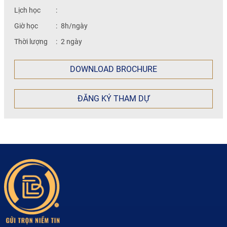
Lịch học
:
Giờ học
:
8h/ngày
Thời lượng
:
2 ngày
DOWNLOAD BROCHURE
ĐĂNG KÝ THAM DỰ