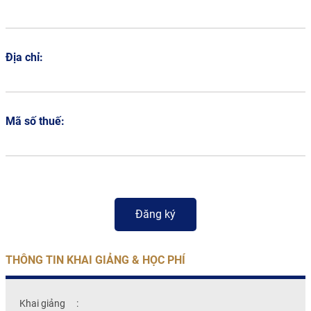
Địa chỉ:
Mã số thuế:
THÔNG TIN KHAI GIẢNG & HỌC PHÍ
Khai giảng
: