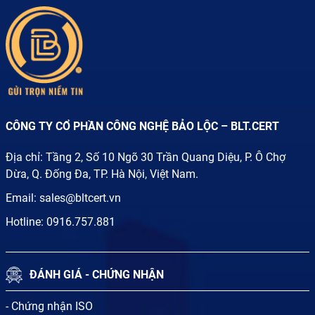
CÔNG TY CỔ PHẦN CÔNG NGHỆ BẢO LỘC – BLT.CERT
Địa chỉ: Tầng 2, Số 10 Ngõ 30 Trần Quang Diệu, P. Ô Chợ
Dừa, Q. Đống Đa, TP. Hà Nội, Việt Nam.
Email:
sales@bltcert.vn
Hotline:
0916.757.881
ĐÁNH GIÁ - CHỨNG NHẬN
- Chứng nhận ISO