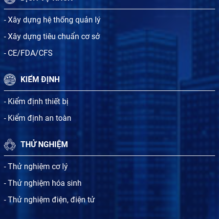
- Xây dựng hệ thống quản lý
- Xây dựng tiêu chuẩn cơ sở
- CE/FDA/CFS
KIỂM ĐỊNH
- Kiểm định thiết bị
- Kiểm định an toàn
THỬ NGHIỆM
- Thử nghiệm cơ lý
- Thử nghiệm hóa sinh
- Thử nghiệm điện, điện tử