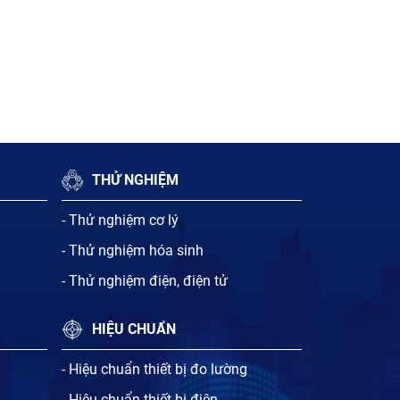
THỬ NGHIỆM
- Thử nghiệm cơ lý
- Thử nghiệm hóa sinh
- Thử nghiệm điện, điện tử
HIỆU CHUẨN
- Hiệu chuẩn thiết bị đo lường
- Hiệu chuẩn thiết bị điện