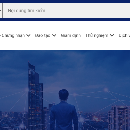
- Chứng nhận
Đào tạo
Giám định
Thử nghiệm
Dịch