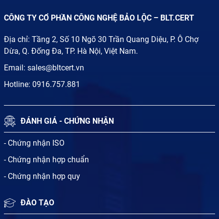
CÔNG TY CỔ PHẦN CÔNG NGHỆ BẢO LỘC – BLT.CERT
Địa chỉ: Tầng 2, Số 10 Ngõ 30 Trần Quang Diệu, P. Ô Chợ
Dừa, Q. Đống Đa, TP. Hà Nội, Việt Nam.
Email:
sales@bltcert.vn
Hotline:
0916.757.881
ĐÁNH GIÁ - CHỨNG NHẬN
- Chứng nhận ISO
- Chứng nhận hợp chuẩn
- Chứng nhận hợp quy
ĐÀO TẠO