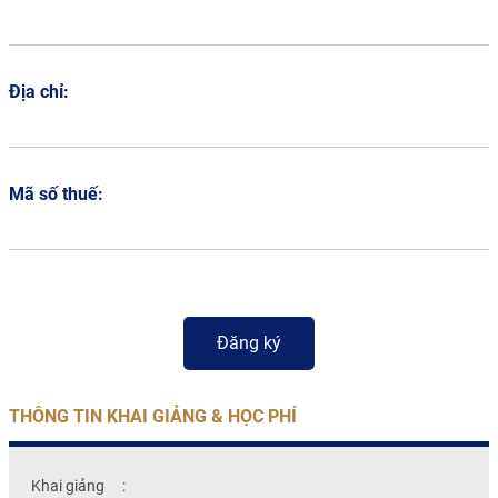
Địa chỉ:
Mã số thuế:
THÔNG TIN KHAI GIẢNG & HỌC PHÍ
Khai giảng
: