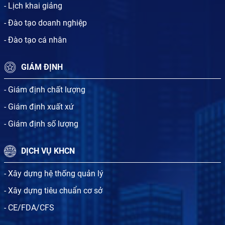
- Lịch khai giảng
- Đào tạo doanh nghiệp
- Đào tạo cá nhân
GIÁM ĐỊNH
- Giám định chất lượng
- Giám định xuất xứ
- Giám định số lượng
DỊCH VỤ KHCN
- Xây dựng hệ thống quản lý
- Xây dựng tiêu chuẩn cơ sở
- CE/FDA/CFS