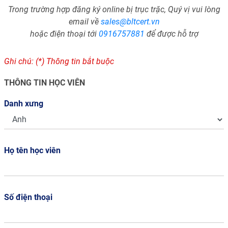
Trong trường hợp đăng ký online bị trục trặc, Quý vị vui lòng
email về
sales@bltcert.vn
hoặc điện thoại tới
0916757881
để được hỗ trợ
Ghi chú: (*) Thông tin bắt buộc
THÔNG TIN HỌC VIÊN
Danh xưng
Họ tên học viên
Số điện thoại