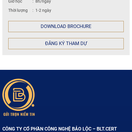
Giờ học
:
8h/ngày
Thời lượng
:
1-2 ngày
DOWNLOAD BROCHURE
ĐĂNG KÝ THAM DỰ
CÔNG TY CỔ PHẦN CÔNG NGHỆ BẢO LỘC – BLT.CERT