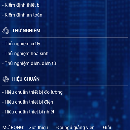
- Kiểm định thiết bị
- Kiểm định an toàn
THỬ NGHIỆM
- Thử nghiệm cơ lý
- Thử nghiệm hóa sinh
- Thử nghiệm điện, điện tử
HIỆU CHUẨN
- Hiệu chuẩn thiết bị đo lường
- Hiệu chuẩn thiết bị điện
- Hiệu chuẩn thiết bị nhiệt
MỞ RỘNG:
Giới thiệu
Đội ngũ giảng viên
Giải