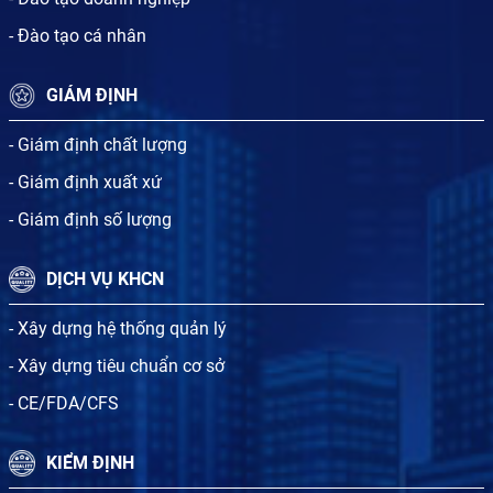
- Đào tạo cá nhân
GIÁM ĐỊNH
- Giám định chất lượng
- Giám định xuất xứ
- Giám định số lượng
DỊCH VỤ KHCN
- Xây dựng hệ thống quản lý
- Xây dựng tiêu chuẩn cơ sở
- CE/FDA/CFS
KIỂM ĐỊNH