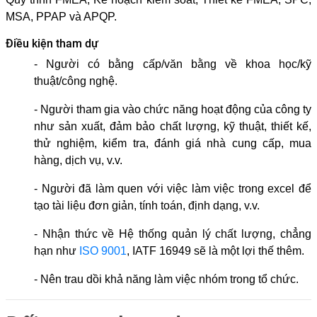
MSA, PPAP và APQP.
Điều kiện tham dự
- Người có bằng cấp/văn bằng về khoa học/kỹ 
thuật/công nghệ.
- Người tham gia vào chức năng hoạt động của công ty 
như sản xuất, đảm bảo chất lượng, kỹ thuật, thiết kế, 
thử nghiệm, kiểm tra, đánh giá nhà cung cấp, mua 
hàng, dịch vụ, v.v.
- Người đã làm quen với việc làm việc trong excel để 
tạo tài liệu đơn giản, tính toán, định dạng, v.v.
- Nhận thức về Hệ thống quản lý chất lượng, chẳng 
hạn như 
ISO 9001
, IATF 16949 sẽ là một lợi thế thêm.
- Nên trau dồi khả năng làm việc nhóm trong tổ chức.