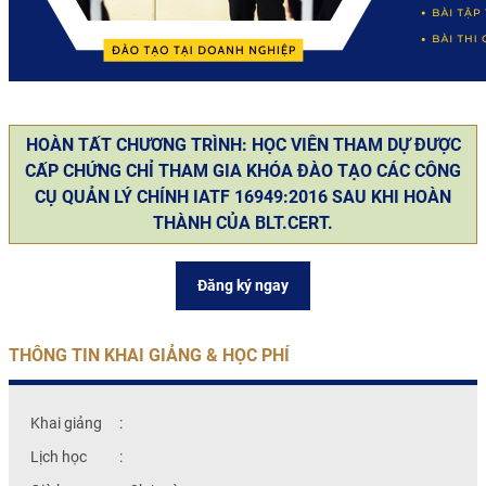
HOÀN TẤT CHƯƠNG TRÌNH: HỌC VIÊN THAM DỰ ĐƯỢC
CẤP CHỨNG CHỈ THAM GIA KHÓA ĐÀO TẠO CÁC CÔNG
CỤ QUẢN LÝ CHÍNH IATF 16949:2016 SAU KHI HOÀN
THÀNH CỦA BLT.CERT.
Đăng ký ngay
THÔNG TIN KHAI GIẢNG & HỌC PHÍ
Khai giảng
:
Lịch học
: