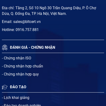
Địa chỉ: Tầng 2, Số 10 Ngõ 30 Trần Quang Diệu, P. Ô Chợ
Dừa, Q. Đống Đa, TP. Hà Nội, Việt Nam.
Email:
sales@bltcert.vn
Hotline:
0916.757.881
ĐÁNH GIÁ - CHỨNG NHẬN
- Chứng nhận ISO
- Chứng nhận hợp chuẩn
- Chứng nhận hợp quy
ĐÀO TẠO
- Lịch khai giảng
- Đào tạo doanh nghiệp