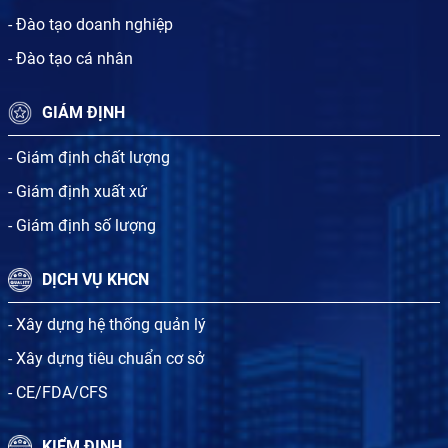
- Đào tạo doanh nghiệp
- Đào tạo cá nhân
GIÁM ĐỊNH
- Giám định chất lượng
- Giám định xuất xứ
- Giám định số lượng
DỊCH VỤ KHCN
- Xây dựng hệ thống quản lý
- Xây dựng tiêu chuẩn cơ sở
- CE/FDA/CFS
KIỂM ĐỊNH