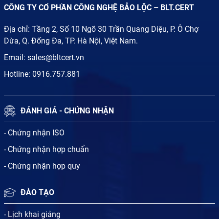
CÔNG TY CỔ PHẦN CÔNG NGHỆ BẢO LỘC – BLT.CERT
Địa chỉ: Tầng 2, Số 10 Ngõ 30 Trần Quang Diệu, P. Ô Chợ
Dừa, Q. Đống Đa, TP. Hà Nội, Việt Nam.
Email:
sales@bltcert.vn
Hotline:
0916.757.881
ĐÁNH GIÁ - CHỨNG NHẬN
- Chứng nhận ISO
- Chứng nhận hợp chuẩn
- Chứng nhận hợp quy
ĐÀO TẠO
- Lịch khai giảng