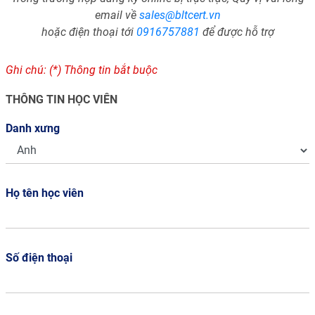
email về
sales@bltcert.vn
hoặc điện thoại tới
0916757881
để được hỗ trợ
Ghi chú: (*) Thông tin bắt buộc
THÔNG TIN HỌC VIÊN
Danh xưng
Họ tên học viên
Số điện thoại