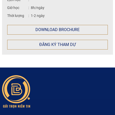
Giờ học
:
8h/ngày
Thời lượng
:
1-2 ngày
DOWNLOAD BROCHURE
ĐĂNG KÝ THAM DỰ