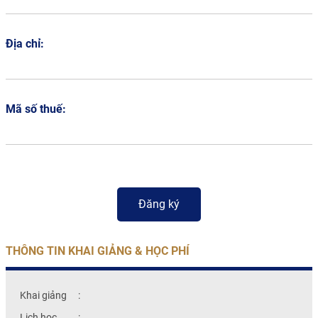
Địa chỉ:
Mã số thuế:
THÔNG TIN KHAI GIẢNG & HỌC PHÍ
Khai giảng
:
Lịch học
: