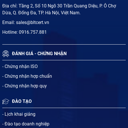
Địa chỉ: Tầng 2, Số 10 Ngõ 30 Trần Quang Diệu, P. Ô Chợ
Dừa, Q. Đống Đa, TP. Hà Nội, Việt Nam.
Email:
sales@bltcert.vn
Hotline:
0916.757.881
ĐÁNH GIÁ - CHỨNG NHẬN
- Chứng nhận ISO
- Chứng nhận hợp chuẩn
- Chứng nhận hợp quy
ĐÀO TẠO
- Lịch khai giảng
- Đào tạo doanh nghiệp