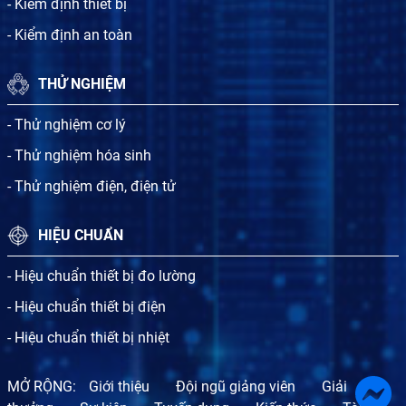
- Kiểm định thiết bị
- Kiểm định an toàn
THỬ NGHIỆM
- Thử nghiệm cơ lý
- Thử nghiệm hóa sinh
- Thử nghiệm điện, điện tử
HIỆU CHUẨN
- Hiệu chuẩn thiết bị đo lường
- Hiệu chuẩn thiết bị điện
- Hiệu chuẩn thiết bị nhiệt
MỞ RỘNG:
Giới thiệu
Đội ngũ giảng viên
Giải