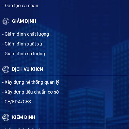
- Đào tạo cá nhân
GIÁM ĐỊNH
- Giám định chất lượng
- Giám định xuất xứ
- Giám định số lượng
DỊCH VỤ KHCN
- Xây dựng hệ thống quản lý
- Xây dựng tiêu chuẩn cơ sở
- CE/FDA/CFS
KIỂM ĐỊNH