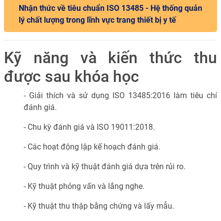
Nhận thức về tiêu chuẩn ISO 13485 - Hệ thống quản
lý chất lượng trong lĩnh vực trang thiết bị y tế
Kỹ năng và kiến thức thu
được sau khóa học
- Giải thích và sử dụng ISO 13485:2016 làm tiêu chí
đánh giá.
- Chu kỳ đánh giá và ISO 19011:2018.
- Các hoạt động lập kế hoạch đánh giá.
- Quy trình và kỹ thuật đánh giá dựa trên rủi ro.
- Kỹ thuật phỏng vấn và lắng nghe.
- Kỹ thuật thu thập bằng chứng và lấy mẫu.