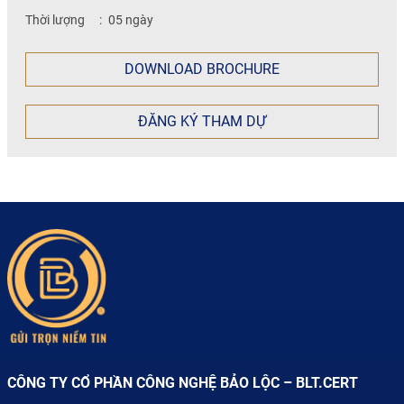
Thời lượng
:
05 ngày
DOWNLOAD BROCHURE
ĐĂNG KÝ THAM DỰ
CÔNG TY CỔ PHẦN CÔNG NGHỆ BẢO LỘC – BLT.CERT