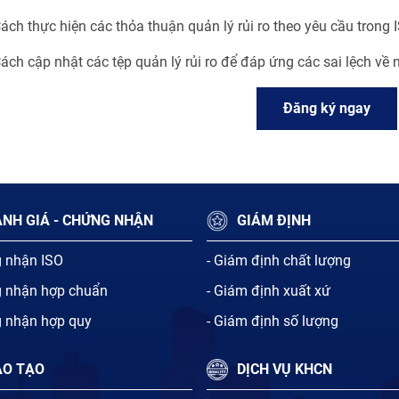
ách thực hiện các thỏa thuận quản lý rủi ro theo yêu cầu trong
ách cập nhật các tệp quản lý rủi ro để đáp ứng các sai lệch về 
Đăng ký ngay
NH GIÁ - CHỨNG NHẬN
GIÁM ĐỊNH
g nhận ISO
- Giám định chất lượng
g nhận hợp chuẩn
- Giám định xuất xứ
g nhận hợp quy
- Giám định số lượng
ÀO TẠO
DỊCH VỤ KHCN