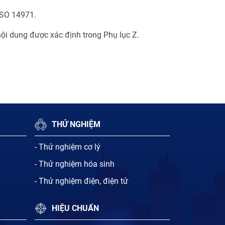
 ISO 14971.
nội dung được xác định trong Phụ lục Z.
THỬ NGHIỆM
- Thử nghiệm cơ lý
- Thử nghiệm hóa sinh
- Thử nghiệm điện, điện tử
HIỆU CHUẨN