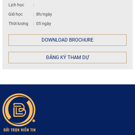
Lịch học
:
Giờ học
:
8h/ngày
Thời lượng
:
05 ngày
DOWNLOAD BROCHURE
ĐĂNG KÝ THAM DỰ