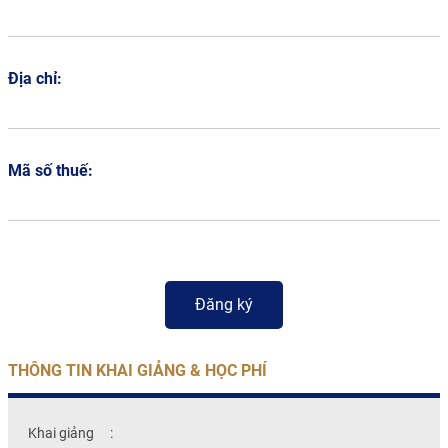
Địa chỉ:
Mã số thuế:
THÔNG TIN KHAI GIẢNG & HỌC PHÍ
Khai giảng
: