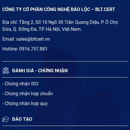
CÔNG TY CỔ PHẦN CÔNG NGHỆ BẢO LỘC – BLT.CERT
Địa chỉ: Tầng 2, Số 10 Ngõ 30 Trần Quang Diệu, P. Ô Chợ
Dừa, Q. Đống Đa, TP. Hà Nội, Việt Nam.
Email:
sales@bltcert.vn
Hotline:
0916.757.881
ĐÁNH GIÁ - CHỨNG NHẬN
- Chứng nhận ISO
- Chứng nhận hợp chuẩn
- Chứng nhận hợp quy
ĐÀO TẠO