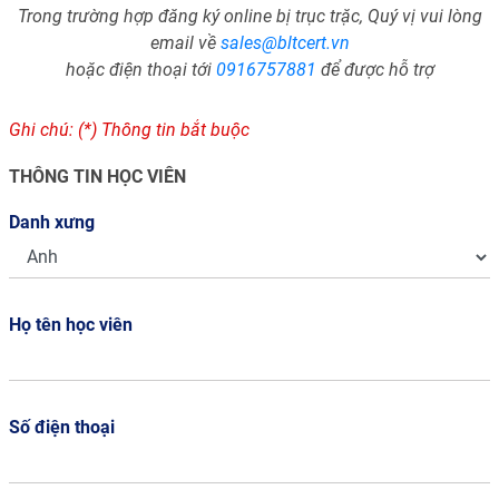
Trong trường hợp đăng ký online bị trục trặc, Quý vị vui lòng
email về
sales@bltcert.vn
hoặc điện thoại tới
0916757881
để được hỗ trợ
Ghi chú: (*) Thông tin bắt buộc
THÔNG TIN HỌC VIÊN
Danh xưng
Họ tên học viên
Số điện thoại