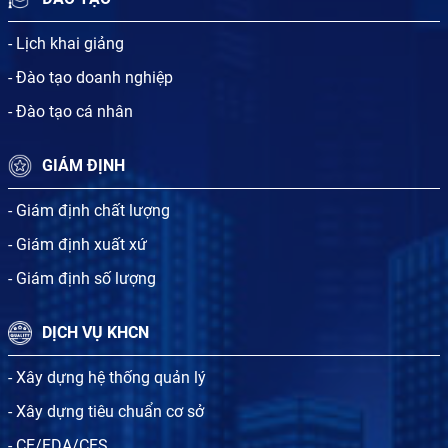
- Lịch khai giảng
- Đào tạo doanh nghiệp
- Đào tạo cá nhân
GIÁM ĐỊNH
- Giám định chất lượng
- Giám định xuất xứ
- Giám định số lượng
DỊCH VỤ KHCN
- Xây dựng hệ thống quản lý
- Xây dựng tiêu chuẩn cơ sở
- CE/FDA/CFS