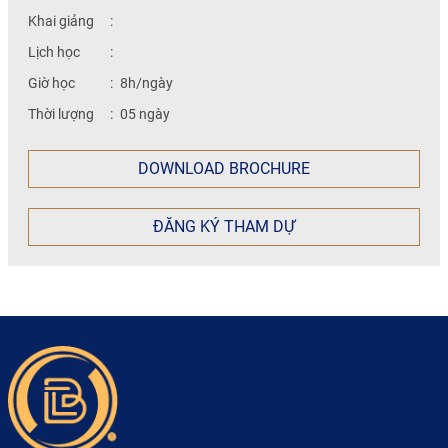
Khai giảng
:
Lịch học
:
Giờ học
:
8h/ngày
Thời lượng
:
05 ngày
DOWNLOAD BROCHURE
ĐĂNG KÝ THAM DỰ