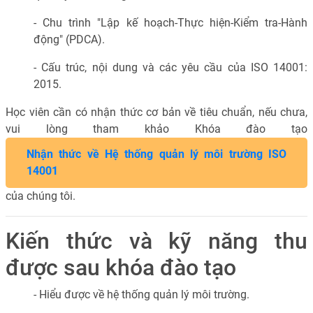
- Chu trình "Lập kế hoạch-Thực hiện-Kiểm tra-Hành
động" (PDCA).
- Cấu trúc, nội dung và các yêu cầu của ISO 14001:
2015.
Học viên cần có nhận thức cơ bản về tiêu chuẩn, nếu chưa,
vui lòng tham khảo Khóa đào tạo
Nhận thức về Hệ thống quản lý môi trường ISO
14001
của chúng tôi.
Kiến thức và kỹ năng thu
được sau khóa đào tạo
- Hiểu được về hệ thống quản lý môi trường.