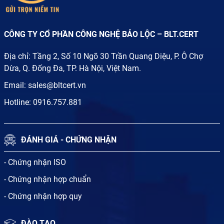
CÔNG TY CỔ PHẦN CÔNG NGHỆ BẢO LỘC – BLT.CERT
Địa chỉ: Tầng 2, Số 10 Ngõ 30 Trần Quang Diệu, P. Ô Chợ
Dừa, Q. Đống Đa, TP. Hà Nội, Việt Nam.
Email:
sales@bltcert.vn
Hotline:
0916.757.881
ĐÁNH GIÁ - CHỨNG NHẬN
- Chứng nhận ISO
- Chứng nhận hợp chuẩn
- Chứng nhận hợp quy
ĐÀO TẠO