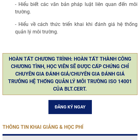
- Hiểu biết các văn bản pháp luật liên quan đến môi
trường.
- Hiểu về cách thức triển khai khi đánh giá hệ thống
quản lý môi trường.
HOÀN TẤT CHƯƠNG TRÌNH: HOÀN TẤT THÀNH CÔNG
CHƯƠNG TÌNH, HỌC VIÊN SẼ ĐƯỢC CẤP CHỨNG CHỈ
CHUYÊN GIA ĐÁNH GIÁ/CHUYÊN GIA ĐÁNH GIÁ
TRƯỞNG HỆ THỐNG QUẢN LÝ MÔI TRƯỜNG ISO 14001
CỦA BLT.CERT.
ĐĂNG KÝ NGAY
THÔNG TIN KHAI GIẢNG & HỌC PHÍ