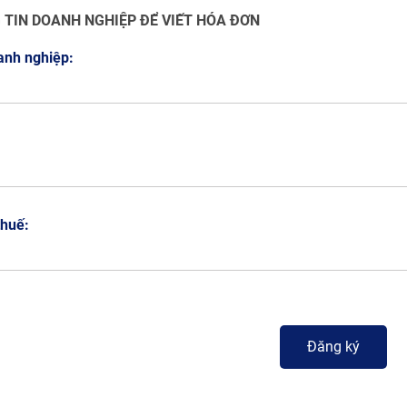
 TIN DOANH NGHIỆP ĐỂ VIẾT HÓA ĐƠN
anh nghiệp:
:
thuế: