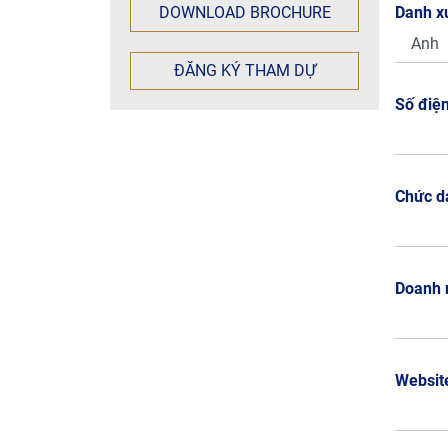
DOWNLOAD BROCHURE
Danh x
ĐĂNG KÝ THAM DỰ
Số điệ
Chức d
Doanh 
Websit