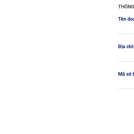
THÔNG
Tên do
Địa chỉ
Mã số 