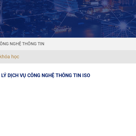
Ụ CÔNG NGHỆ THÔNG TIN
khóa học
LÝ DỊCH VỤ CÔNG NGHỆ THÔNG TIN ISO