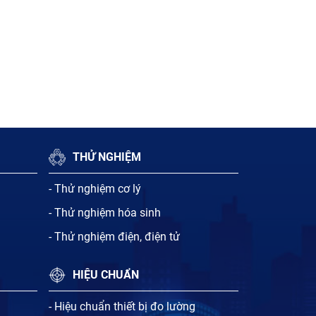
THỬ NGHIỆM
- Thử nghiệm cơ lý
- Thử nghiệm hóa sinh
- Thử nghiệm điện, điện tử
HIỆU CHUẨN
- Hiệu chuẩn thiết bị đo lường