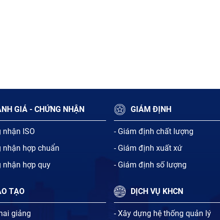
NH GIÁ - CHỨNG NHẬN
GIÁM ĐỊNH
g nhận ISO
- Giám định chất lượng
g nhận hợp chuẩn
- Giám định xuất xứ
g nhận hợp quy
- Giám định số lượng
ÀO TẠO
DỊCH VỤ KHCN
khai giảng
- Xây dựng hệ thống quản lý