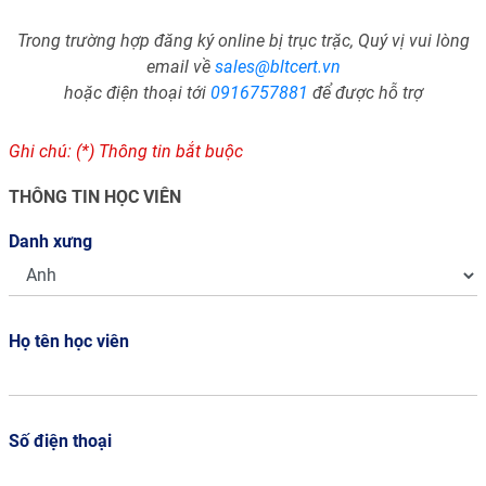
Trong trường hợp đăng ký online bị trục trặc, Quý vị vui lòng
email về
sales@bltcert.vn
hoặc điện thoại tới
0916757881
để được hỗ trợ
Ghi chú: (*) Thông tin bắt buộc
THÔNG TIN HỌC VIÊN
Danh xưng
Họ tên học viên
Số điện thoại