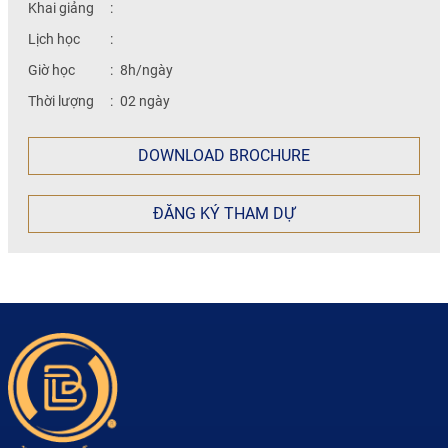
Khai giảng
:
Lịch học
:
Giờ học
:
8h/ngày
Thời lượng
:
02 ngày
DOWNLOAD BROCHURE
ĐĂNG KÝ THAM DỰ