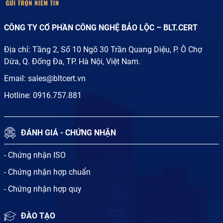
CÔNG TY CỔ PHẦN CÔNG NGHỆ BẢO LỘC – BLT.CERT
Địa chỉ: Tầng 2, Số 10 Ngõ 30 Trần Quang Diệu, P. Ô Chợ
Dừa, Q. Đống Đa, TP. Hà Nội, Việt Nam.
Email:
sales@bltcert.vn
Hotline:
0916.757.881
ĐÁNH GIÁ - CHỨNG NHẬN
- Chứng nhận ISO
- Chứng nhận hợp chuẩn
- Chứng nhận hợp quy
ĐÀO TẠO