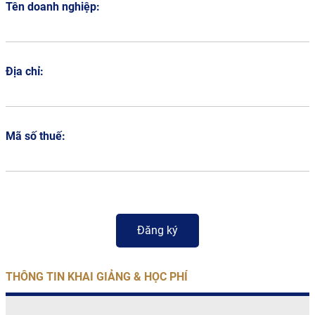
Tên doanh nghiệp:
Địa chỉ:
Mã số thuế:
THÔNG TIN KHAI GIẢNG & HỌC PHÍ