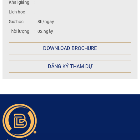
Khai giảng
:
Lịch học
:
Giờ học
:
8h/ngày
Thời lượng
:
02 ngày
DOWNLOAD BROCHURE
ĐĂNG KÝ THAM DỰ