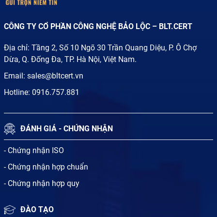
CÔNG TY CỔ PHẦN CÔNG NGHỆ BẢO LỘC – BLT.CERT
Địa chỉ: Tầng 2, Số 10 Ngõ 30 Trần Quang Diệu, P. Ô Chợ
Dừa, Q. Đống Đa, TP. Hà Nội, Việt Nam.
Email:
sales@bltcert.vn
Hotline:
0916.757.881
ĐÁNH GIÁ - CHỨNG NHẬN
- Chứng nhận ISO
- Chứng nhận hợp chuẩn
- Chứng nhận hợp quy
ĐÀO TẠO