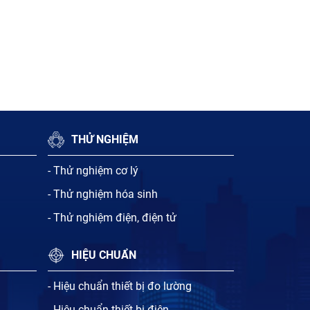
THỬ NGHIỆM
- Thử nghiệm cơ lý
- Thử nghiệm hóa sinh
- Thử nghiệm điện, điện tử
HIỆU CHUẨN
- Hiệu chuẩn thiết bị đo lường
- Hiệu chuẩn thiết bị điện