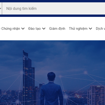
- Chứng nhận
Đào tạo
Giám định
Thử nghiệm
Dịch