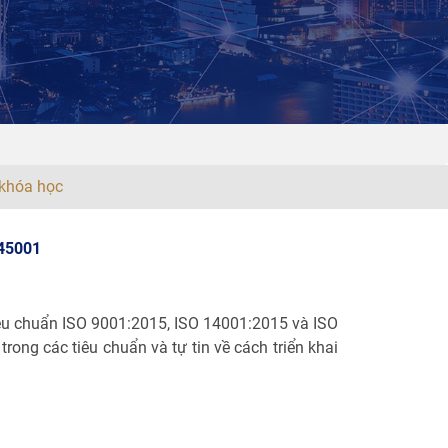
khóa học
45001
iêu chuẩn ISO 9001:2015, ISO 14001:2015 và ISO
rong các tiêu chuẩn và tự tin về cách triển khai