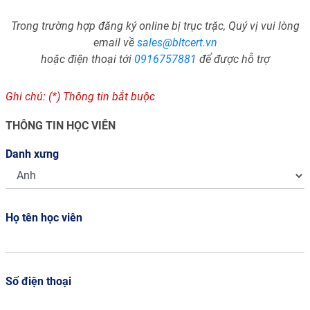
Trong trường hợp đăng ký online bị trục trặc, Quý vị vui lòng
email về
sales@bltcert.vn
hoặc điện thoại tới
0916757881
để được hỗ trợ
Ghi chú: (*) Thông tin bắt buộc
THÔNG TIN HỌC VIÊN
Danh xưng
Họ tên học viên
Số điện thoại