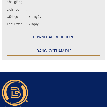
Khai giảng
:
Lịch học
:
Giờ học
:
8h/ngày
Thời lượng
:
2 ngày
DOWNLOAD BROCHURE
ĐĂNG KÝ THAM DỰ