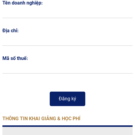
Tên doanh nghiệp:
Địa chỉ:
Mã số thuế:
THÔNG TIN KHAI GIẢNG & HỌC PHÍ