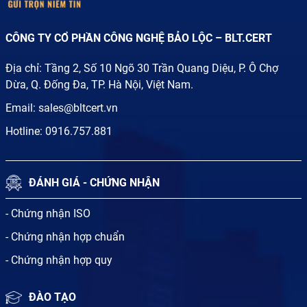
CÔNG TY CỔ PHẦN CÔNG NGHỆ BẢO LỘC – BLT.CERT
Địa chỉ: Tầng 2, Số 10 Ngõ 30 Trần Quang Diệu, P. Ô Chợ
Dừa, Q. Đống Đa, TP. Hà Nội, Việt Nam.
Email:
sales@bltcert.vn
Hotline:
0916.757.881
ĐÁNH GIÁ - CHỨNG NHẬN
- Chứng nhận ISO
- Chứng nhận hợp chuẩn
- Chứng nhận hợp quy
ĐÀO TẠO