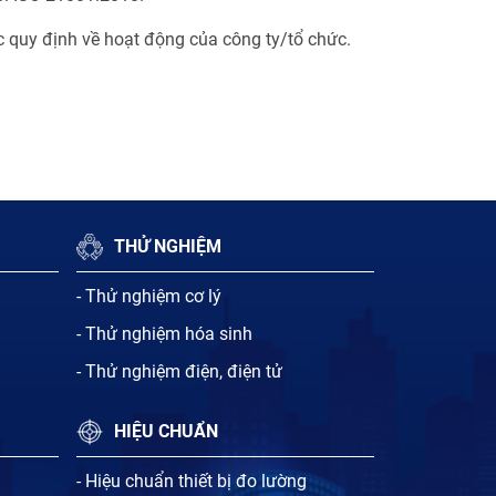
 quy định về hoạt động của công ty/tổ chức.
THỬ NGHIỆM
- Thử nghiệm cơ lý
- Thử nghiệm hóa sinh
- Thử nghiệm điện, điện tử
HIỆU CHUẨN
- Hiệu chuẩn thiết bị đo lường