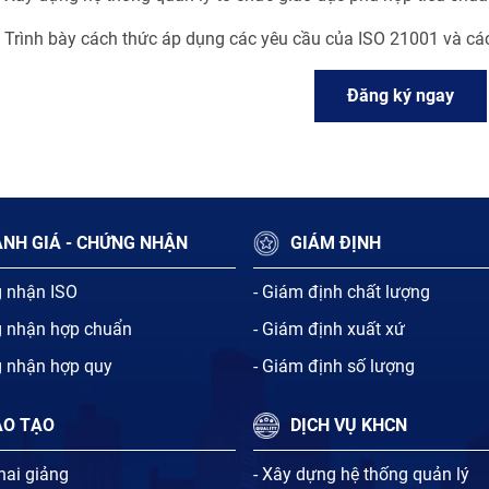
 Trình bày cách thức áp dụng các yêu cầu của ISO 21001 và các
Đăng ký ngay
NH GIÁ - CHỨNG NHẬN
GIÁM ĐỊNH
g nhận ISO
- Giám định chất lượng
g nhận hợp chuẩn
- Giám định xuất xứ
g nhận hợp quy
- Giám định số lượng
ÀO TẠO
DỊCH VỤ KHCN
khai giảng
- Xây dựng hệ thống quản lý