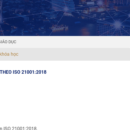
GIÁO DỤC
khóa học
THEO ISO 21001:2018
ẩn ISO 21001:2018.