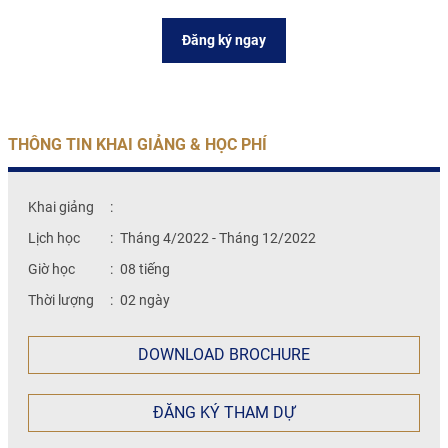
Đăng ký ngay
THÔNG TIN KHAI GIẢNG & HỌC PHÍ
Khai giảng
:
Lịch học
:
Tháng 4/2022 - Tháng 12/2022
Giờ học
:
08 tiếng
Thời lượng
:
02 ngày
DOWNLOAD BROCHURE
ĐĂNG KÝ THAM DỰ