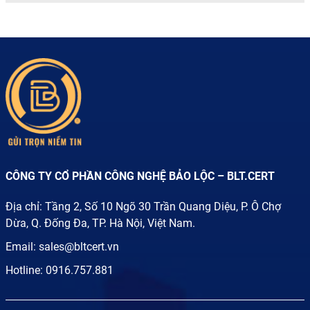
CÔNG TY CỔ PHẦN CÔNG NGHỆ BẢO LỘC – BLT.CERT
Địa chỉ: Tầng 2, Số 10 Ngõ 30 Trần Quang Diệu, P. Ô Chợ
Dừa, Q. Đống Đa, TP. Hà Nội, Việt Nam.
Email:
sales@bltcert.vn
Hotline:
0916.757.881