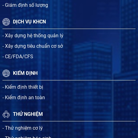
- Giám định số lượng
DỊCH VỤ KHCN
- Xây dựng hệ thống quản lý
- Xây dựng tiêu chuẩn cơ sở
- CE/FDA/CFS
KIỂM ĐỊNH
- Kiểm định thiết bị
- Kiểm định an toàn
THỬ NGHIỆM
- Thử nghiệm cơ lý