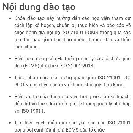
Nội dung đào tạo
Khóa đào tạo này hướng dẫn các học viên tham dự
cách lập kế hoạch, chuẩn bị, thực hiện và báo cáo về
cuộc đánh giá nội bộ ISO 21001 EOMS thông qua các
mô-đun bao gồm hội thảo nhóm, hướng dẫn và thảo
luận chung.
Hiểu hoạt động của Hệ thống quản lý các tổ chức giáo
dục (EOMS) dựa trên ISO 21001:2018.
Thừa nhận các mối tương quan giữa ISO 21001, ISO
9001 và các tiêu chuẩn và khuôn khổ quy định khác.
Hiểu vai trò của đánh giá viên trong việc lập kế hoạch,
dẫn dắt và theo dõi đánh giá Hệ thống quản lý phù hợp
với ISO 19011.
Tìm hiểu cách diễn giải các yêu cầu của ISO 21001
trong bối cảnh đánh giá EOMS của tổ chức.