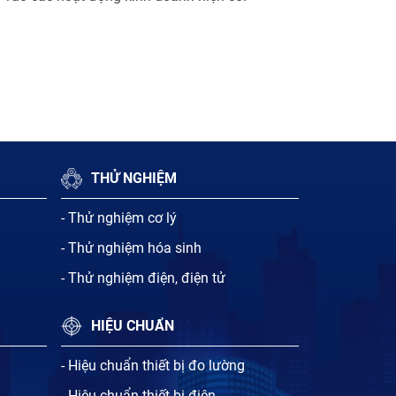
THỬ NGHIỆM
- Thử nghiệm cơ lý
- Thử nghiệm hóa sinh
- Thử nghiệm điện, điện tử
HIỆU CHUẨN
- Hiệu chuẩn thiết bị đo lường
- Hiệu chuẩn thiết bị điện