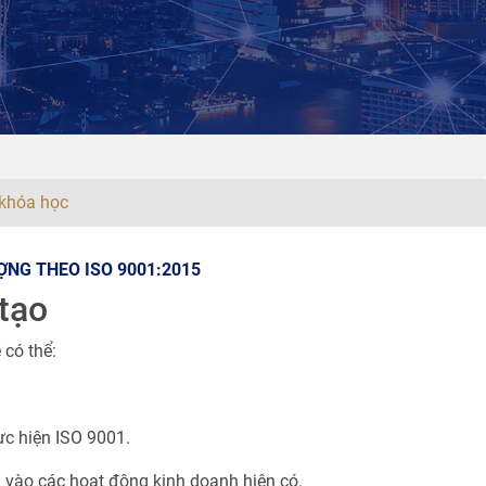
khóa học
NG THEO ISO 9001:2015
tạo
 có thể:
ực hiện ISO 9001.
1 vào các hoạt động kinh doanh hiện có.