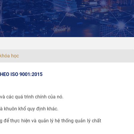
khóa học
EO ISO 9001:2015
và các quá trình chính của nó.
à khuôn khổ quy định khác.
 để thực hiện và quản lý hệ thống quản lý chất