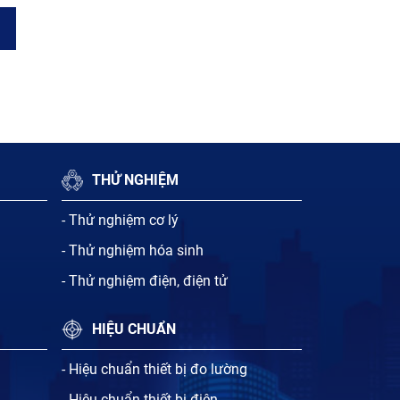
THỬ NGHIỆM
- Thử nghiệm cơ lý
- Thử nghiệm hóa sinh
- Thử nghiệm điện, điện tử
HIỆU CHUẨN
- Hiệu chuẩn thiết bị đo lường
- Hiệu chuẩn thiết bị điện