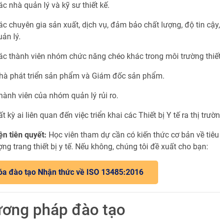
ác nhà quản lý và kỹ sư thiết kế.
ác chuyên gia sản xuất, dịch vụ, đảm bảo chất lượng, độ tin cậy,
uản lý.
ác thành viên nhóm chức năng chéo khác trong môi trường thiết 
hà phát triển sản phẩm và Giám đốc sản phẩm.
hành viên của nhóm quản lý rủi ro.
ất kỳ ai liên quan đến việc triển khai các Thiết bị Y tế ra thị trườn
ện tiên quyết:
Học viên tham dự cần có kiến thức cơ bản về tiê
ợng trang thiết bị y tế. Nếu không, chúng tôi đề xuất cho bạn:
óa đào tạo Nhận thức về ISO 13485:2016
ơng pháp đào tạo