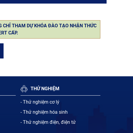
G CHỈ THAM DỰ KHÓA ĐÀO TẠO NHẬN THỨC
ERT CẤP.
THỬ NGHIỆM
- Thử nghiệm cơ lý
- Thử nghiệm hóa sinh
- Thử nghiệm điện, điện tử