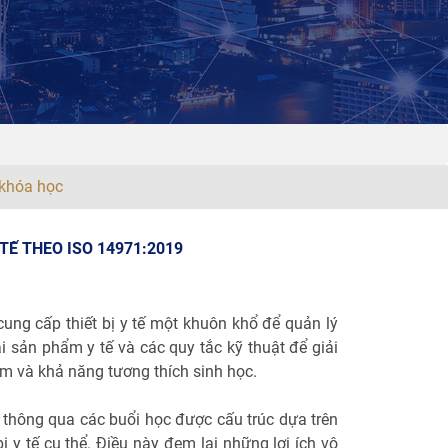
khóa học
TẾ THEO ISO 14971:2019
ung cấp thiết bị y tế một khuôn khổ để quản lý
ại sản phẩm y tế và các quy tắc kỹ thuật để giải
ềm và khả năng tương thích sinh học.
thông qua các buổi học được cấu trúc dựa trên
bị y tế cụ thể. Điều này đem lại những lợi ích vô