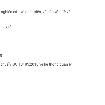
 nghiên cứu và phát triển, và các vấn đề về
bị y tế.
g.
u chuẩn ISO 13485:2016 về hệ thống quản lý