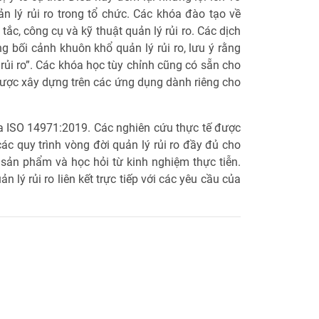
n lý rủi ro trong tổ chức. Các khóa đào tạo về
ắc, công cụ và kỹ thuật quản lý rủi ro. Các dịch
 bối cảnh khuôn khổ quản lý rủi ro, lưu ý rằng
rủi ro”. Các khóa học tùy chỉnh cũng có sẵn cho
được xây dựng trên các ứng dụng dành riêng cho
ủa ISO 14971:2019. Các nghiên cứu thực tế được
ác quy trình vòng đời quản lý rủi ro đầy đủ cho
 sản phẩm và học hỏi từ kinh nghiệm thực tiễn.
 lý rủi ro liên kết trực tiếp với các yêu cầu của