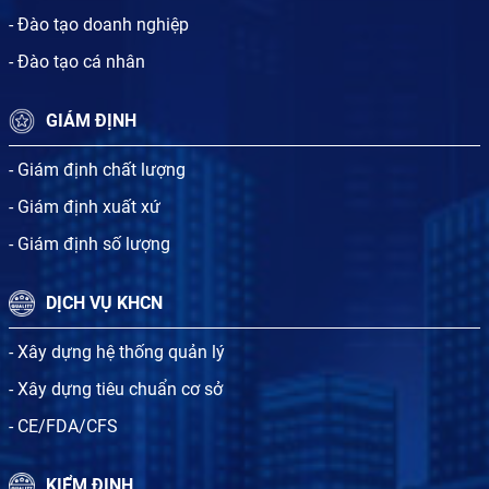
- Đào tạo doanh nghiệp
- Đào tạo cá nhân
GIÁM ĐỊNH
- Giám định chất lượng
- Giám định xuất xứ
- Giám định số lượng
DỊCH VỤ KHCN
- Xây dựng hệ thống quản lý
- Xây dựng tiêu chuẩn cơ sở
- CE/FDA/CFS
KIỂM ĐỊNH