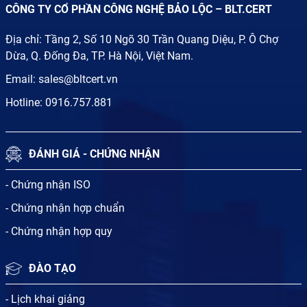
CÔNG TY CỔ PHẦN CÔNG NGHỆ BẢO LỘC – BLT.CERT
Địa chỉ: Tầng 2, Số 10 Ngõ 30 Trần Quang Diệu, P. Ô Chợ
Dừa, Q. Đống Đa, TP. Hà Nội, Việt Nam.
Email:
sales@bltcert.vn
Hotline:
0916.757.881
ĐÁNH GIÁ - CHỨNG NHẬN
- Chứng nhận ISO
- Chứng nhận hợp chuẩn
- Chứng nhận hợp quy
ĐÀO TẠO
- Lịch khai giảng