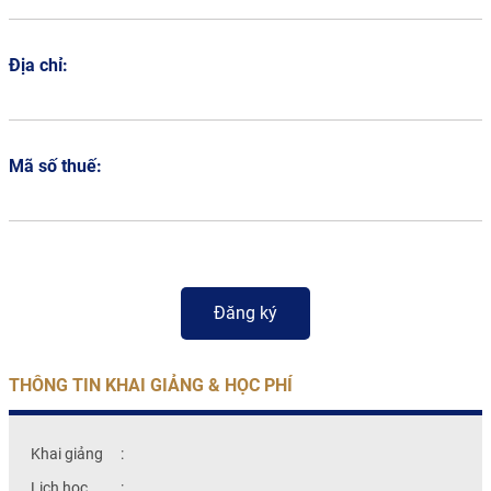
Địa chỉ:
Mã số thuế:
THÔNG TIN KHAI GIẢNG & HỌC PHÍ
Khai giảng
:
Lịch học
: