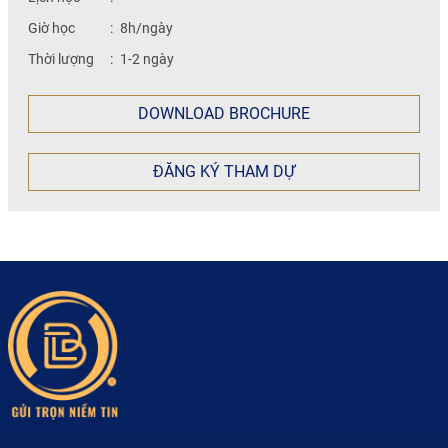
Giờ học
:
8h/ngày
Thời lượng
:
1-2 ngày
DOWNLOAD BROCHURE
ĐĂNG KÝ THAM DỰ