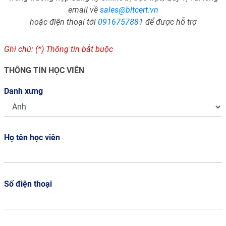
email về
sales@bltcert.vn
hoặc điện thoại tới
0916757881
để được hỗ trợ
Ghi chú: (*) Thông tin bắt buộc
THÔNG TIN HỌC VIÊN
Danh xưng
Họ tên học viên
Số điện thoại