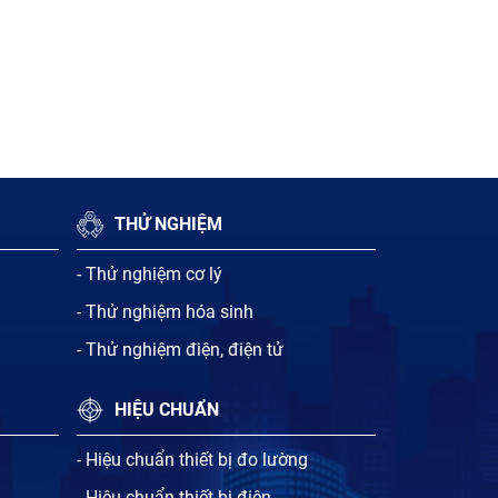
THỬ NGHIỆM
- Thử nghiệm cơ lý
- Thử nghiệm hóa sinh
- Thử nghiệm điện, điện tử
HIỆU CHUẨN
- Hiệu chuẩn thiết bị đo lường
- Hiệu chuẩn thiết bị điện