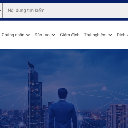
- Chứng nhận
Đào tạo
Giám định
Thử nghiệm
Dịch