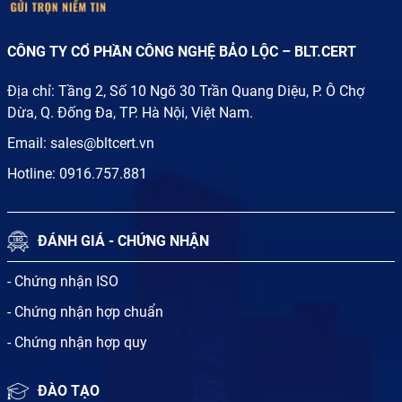
CÔNG TY CỔ PHẦN CÔNG NGHỆ BẢO LỘC – BLT.CERT
Địa chỉ: Tầng 2, Số 10 Ngõ 30 Trần Quang Diệu, P. Ô Chợ
Dừa, Q. Đống Đa, TP. Hà Nội, Việt Nam.
Email:
sales@bltcert.vn
Hotline:
0916.757.881
ĐÁNH GIÁ - CHỨNG NHẬN
- Chứng nhận ISO
- Chứng nhận hợp chuẩn
- Chứng nhận hợp quy
ĐÀO TẠO