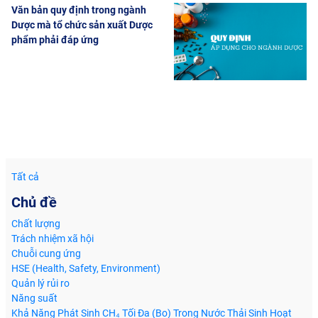
Văn bản quy định trong ngành
Dược mà tổ chức sản xuất Dược
phẩm phải đáp ứng
Tất cả
Chủ đề
Chất lượng
Trách nhiệm xã hội
Chuỗi cung ứng
HSE (Health, Safety, Environment)
Quản lý rủi ro
Năng suất
Khả Năng Phát Sinh CH₄ Tối Đa (Bo) Trong Nước Thải Sinh Hoạt