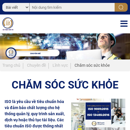
Trang chủ
Chuyên đề
Lĩnh vực
Chăm sóc sức khỏe
CHĂM SÓC SỨC KHỎE
ISO là yêu cầu về tiêu chuẩn hóa
và đảm bảo chất lượng cho hệ
thống quản lý, quy trình sản xuất,
dịch vụ hoặc thủ tục tài liệu. Các
tiêu chuẩn ISO được thống nhất