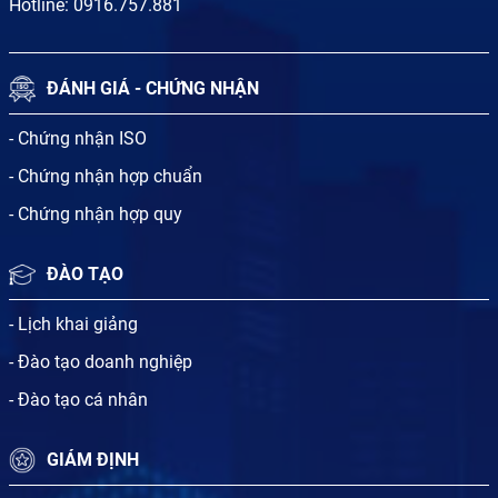
Hotline:
0916.757.881
ĐÁNH GIÁ - CHỨNG NHẬN
- Chứng nhận ISO
- Chứng nhận hợp chuẩn
- Chứng nhận hợp quy
ĐÀO TẠO
- Lịch khai giảng
- Đào tạo doanh nghiệp
- Đào tạo cá nhân
GIÁM ĐỊNH