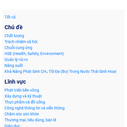
Tất cả
Chủ đề
Chất lượng
Trách nhiệm xã hội
Chuỗi cung ứng
HSE (Health, Safety, Environment)
Quản lý rủi ro
Năng suất
Khả Năng Phát Sinh CH₄ Tối Đa (Bo) Trong Nước Thải Sinh Hoạt
Lĩnh vực
Phát triển bền vững
Xây dựng và kỹ thuật
Thực phẩm và đồ uống
Công nghệ thông tin và viễn thông
Chăm sóc sức khỏe
Thương mại, tiêu dùng, bán lẻ
Giáo dục