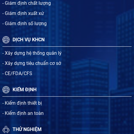
- Giám định chất lượng
- Giám định xuất xứ
- Giám định số lượng
DỊCH VỤ KHCN
- Xây dựng hệ thống quản lý
- Xây dựng tiêu chuẩn cơ sở
- CE/FDA/CFS
KIỂM ĐỊNH
- Kiểm định thiết bị
- Kiểm định an toàn
THỬ NGHIỆM