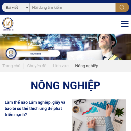
Trang chủ
Chuyên đề
Lĩnh vực
Nông nghiệp
NÔNG NGHIỆP
Làm thế nào Lâm nghiệp, giấy và
bao bì có thể thích ứng để phát
triển mạnh?