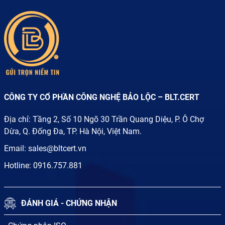
CÔNG TY CỔ PHẦN CÔNG NGHỆ BẢO LỘC – BLT.CERT
Địa chỉ: Tầng 2, Số 10 Ngõ 30 Trần Quang Diệu, P. Ô Chợ
Dừa, Q. Đống Đa, TP. Hà Nội, Việt Nam.
Email:
sales@bltcert.vn
Hotline:
0916.757.881
ĐÁNH GIÁ - CHỨNG NHẬN