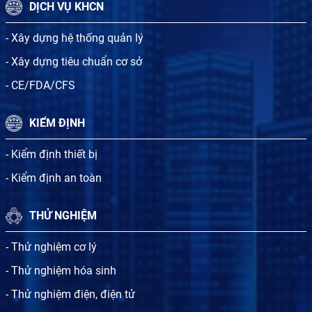
DỊCH VỤ KHCN
- Xây dựng hệ thống quản lý
- Xây dựng tiêu chuẩn cơ sở
- CE/FDA/CFS
KIỂM ĐỊNH
- Kiểm định thiết bị
- Kiểm định an toàn
THỬ NGHIỆM
- Thử nghiệm cơ lý
- Thử nghiệm hóa sinh
- Thử nghiệm điện, điện tử