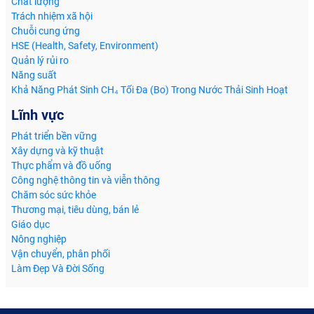
Chất lượng
Trách nhiệm xã hội
Chuỗi cung ứng
HSE (Health, Safety, Environment)
Quản lý rủi ro
Năng suất
Khả Năng Phát Sinh CH₄ Tối Đa (Bo) Trong Nước Thải Sinh Hoạt
Lĩnh vực
Phát triển bền vững
Xây dựng và kỹ thuật
Thực phẩm và đồ uống
Công nghệ thông tin và viễn thông
Chăm sóc sức khỏe
Thương mại, tiêu dùng, bán lẻ
Giáo dục
Nông nghiệp
Vận chuyển, phân phối
Làm Đẹp Và Đời Sống